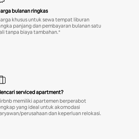
arga bulanan ringkas
arga khusus untuk sewa tempat liburan
angka panjang dan pembayaran bulanan satu
ali tanpa biaya tambahan.*
encari serviced apartment?
irbnb memiliki apartemen berperabot
engkap yang ideal untuk akomodasi
aryawan/perusahaan dan keperluan relokasi.