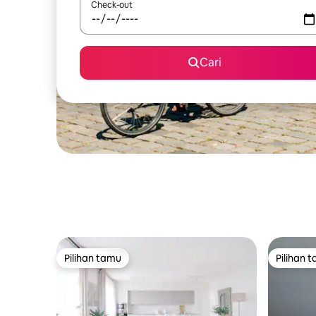
Check-out
Cari
Pilihan tamu
Pilihan 
Pilihan tamu
Pilihan 