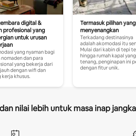
embara digital &
Termasuk pilihan yang
 profesional yang
menyenangkan
rgian untuk urusan
Terkadang destinasinya
adalah akomodasi itu sen
rjaan
Mulai dari kabin di tepi t
odasi yang nyaman bagi
hingga rumah kapal yang
 nomaden dan para
tenang, penginapan ini 
sional yang bekerja dari
dengan fitur unik.
 jauh dengan wifi dan
 kerja khusus.
s dan nilai lebih untuk masa inap jangk