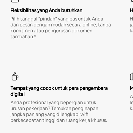
Fleksibilitas yang Anda butuhkan
H
Pilih tanggal "pindah" yang pas untuk Anda
H
dan pesan dengan mudah secara online, tanpa
j
komitmen atau pengurusan dokumen
k
tambahan.*
Tempat yang cocok untuk para pengembara
M
digital
A
Anda profesional yang bepergian untuk
l
urusan pekerjaan? Temukan penginapan
k
jangka panjang yang dilengkapi wifi
berkecepatan tinggi dan ruang kerja khusus.