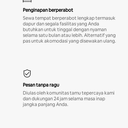
Penginapan berperabot
Sewa tempat berperabot lengkap termasuk
dapur dan segala fasilitas yang Anda
butuhkan untuk tinggal dengan nyaman
selama satu bulan atau lebih. Alternatif yang
pas untuk akomodasi yang disewakan ulang.
Pesan tanpa ragu
Diulas oleh komunitas tamu tepercaya kami
dan dukungan 24 jam selama masa inap
jangka panjang Anda.