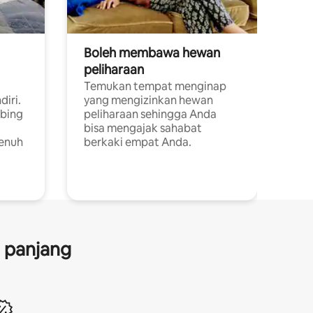
Boleh membawa hewan
peliharaan
Temukan tempat menginap
diri.
yang mengizinkan hewan
ebing
peliharaan sehingga Anda
bisa mengajak sahabat
penuh
berkaki empat Anda.
a panjang