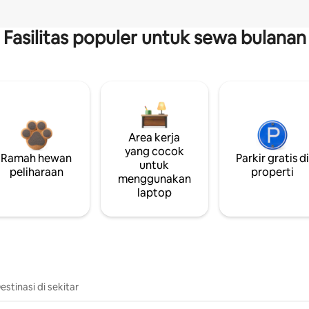
Fasilitas populer untuk sewa bulanan
Area kerja
yang cocok
Ramah hewan
Parkir gratis d
untuk
peliharaan
properti
menggunakan
laptop
estinasi di sekitar