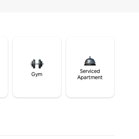
i
Serviced
Gym
Apartment