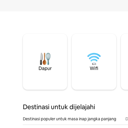
Dapur
Wifi
Destinasi untuk dijelajahi
Destinasi populer untuk masa inap jangka panjang
D