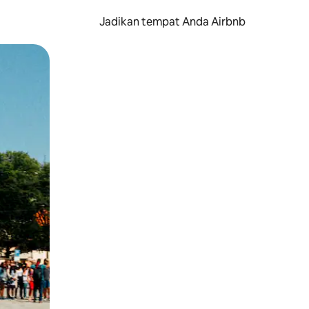
Jadikan tempat Anda Airbnb
au gerakan menggeser.