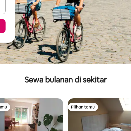
Sewa bulanan di sekitar
tamu
Pilihan tamu
tamu
Pilihan tamu