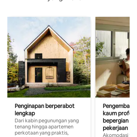
Penginapan berperabot
Pengembara d
lengkap
kaum profesi
bepergian un
Dari kabin pegunungan yang
tenang hingga apartemen
pekerjaan
perkotaan yang praktis,
Akomodasi yan