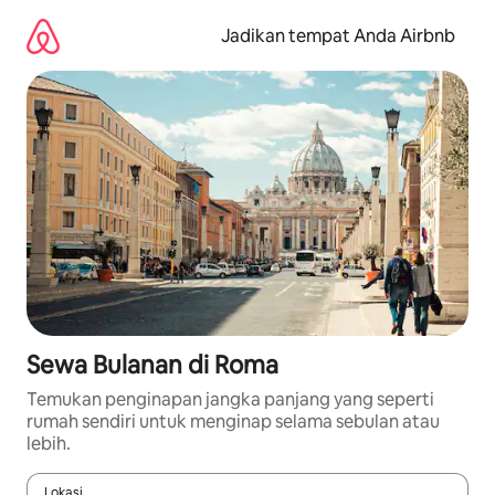
Lewatkan,
langsung
Jadikan tempat Anda Airbnb
lihat
konten
Sewa Bulanan di Roma
Temukan penginapan jangka panjang yang seperti
rumah sendiri untuk menginap selama sebulan atau
lebih.
Lokasi