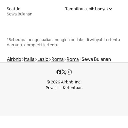
Seattle
Tampilkan lebih banyak
Sewa Bulanan
*Beberapa pengecualian mungkin berlaku di wilayah tertentu
dan untuk properti tertentu.
Airbnb
Italia
Lazio
Roma
Roma
Sewa Bulanan
© 2026 Airbnb, Inc.
Privasi
Ketentuan