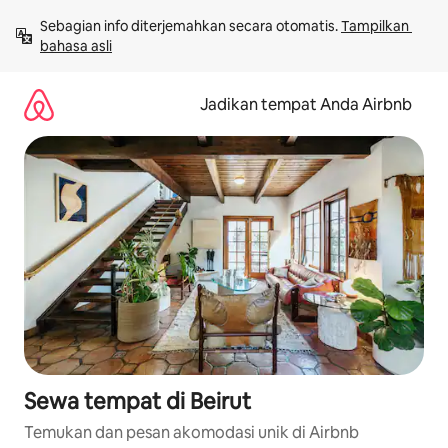
Lewatkan,
Sebagian info diterjemahkan secara otomatis. 
Tampilkan 
langsung
bahasa asli
lihat
konten
Jadikan tempat Anda Airbnb
Sewa tempat di Beirut
Temukan dan pesan akomodasi unik di Airbnb