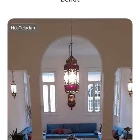
HosTeladan
HosTeladan