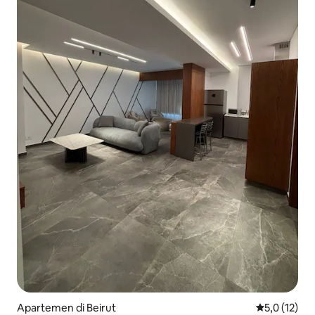
Apartemen di Beirut
Nilai rata-ra
5,0 (12)