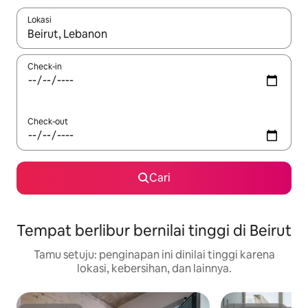
Lokasi
Jika hasil yang dicari tersedia, telusuri dengan tombol panah
Check-in
Check-out
Cari
Tempat berlibur bernilai tinggi di Beirut
Tamu setuju: penginapan ini dinilai tinggi karena
lokasi, kebersihan, dan lainnya.