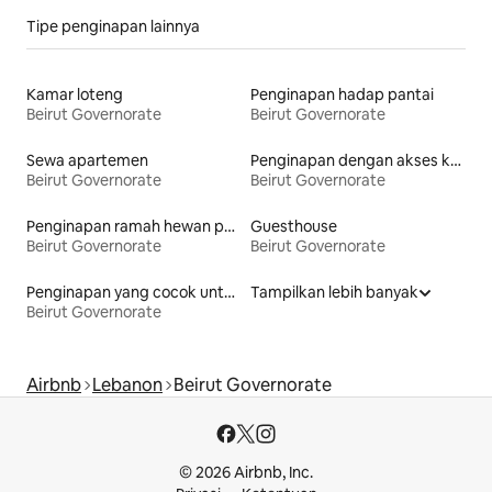
Tipe penginapan lainnya
Kamar loteng
Penginapan hadap pantai
Beirut Governorate
Beirut Governorate
Sewa apartemen
Penginapan dengan akses ke pantai
Beirut Governorate
Beirut Governorate
Penginapan ramah hewan peliharaan
Guesthouse
Beirut Governorate
Beirut Governorate
Penginapan yang cocok untuk keluarga
Tampilkan lebih banyak
Beirut Governorate
Airbnb
Lebanon
Beirut Governorate
© 2026 Airbnb, Inc.