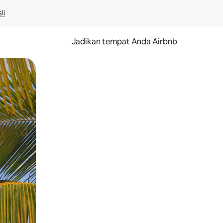
li
Jadikan tempat Anda Airbnb
au gerakan menggeser.