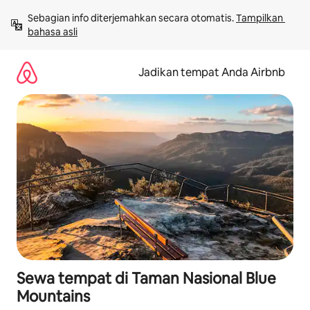
Lewatkan,
Sebagian info diterjemahkan secara otomatis. 
Tampilkan 
langsung
bahasa asli
lihat
konten
Jadikan tempat Anda Airbnb
Sewa tempat di Taman Nasional Blue
Mountains