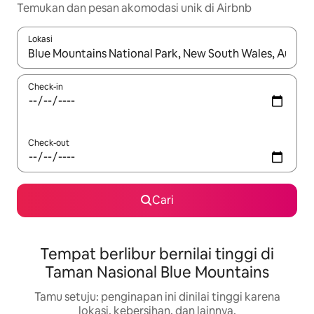
Temukan dan pesan akomodasi unik di Airbnb
Lokasi
Jika hasil yang dicari tersedia, telusuri dengan tombol panah
Check-in
Check-out
Cari
Tempat berlibur bernilai tinggi di
Taman Nasional Blue Mountains
Tamu setuju: penginapan ini dinilai tinggi karena
lokasi, kebersihan, dan lainnya.