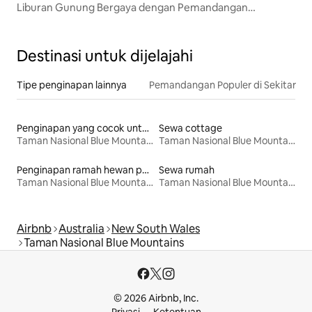
Liburan Gunung Bergaya dengan Pemandangan
Menakjubkan
Destinasi untuk dijelajahi
Tipe penginapan lainnya
Pemandangan Populer di Sekitar
Penginapan yang cocok untuk keluarga
Sewa cottage
Taman Nasional Blue Mountains
Taman Nasional Blue Mountains
Penginapan ramah hewan peliharaan
Sewa rumah
Taman Nasional Blue Mountains
Taman Nasional Blue Mountains
Airbnb
Australia
New South Wales
Taman Nasional Blue Mountains
© 2026 Airbnb, Inc.