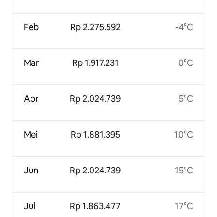
Feb
Rp 2.275.592
-4°C
Mar
Rp 1.917.231
0°C
Apr
Rp 2.024.739
5°C
Mei
Rp 1.881.395
10°C
Jun
Rp 2.024.739
15°C
Jul
Rp 1.863.477
17°C