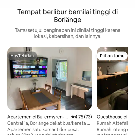
Tempat berlibur bernilai tinggi di
Borlänge
Tamu setuju: penginapan ini dinilai tinggi karena
lokasi, kebersihan, dan lainnya.
HosTeladan
Pilihan tamu
HosTeladan
Pilihan tamu
Apartemen di Bullermyren-H
Nilai rata-rata 4,75 dari 5, 73 ul
4,75 (73)
Guesthouse di Kv
agalund
Lergärdet
Central 1a, Borlänge dekat bus/kereta &
Rumah Attefall y
Romme Alpin
Apartemen satu kamar tidur pusat
Rumah loteng mod