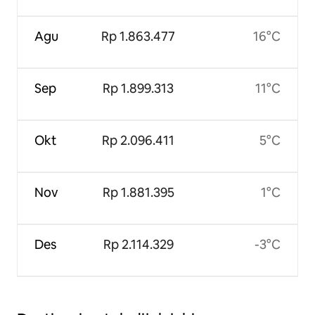
Agu
Rp 1.863.477
16°C
Sep
Rp 1.899.313
11°C
Okt
Rp 2.096.411
5°C
Nov
Rp 1.881.395
1°C
Des
Rp 2.114.329
-3°C