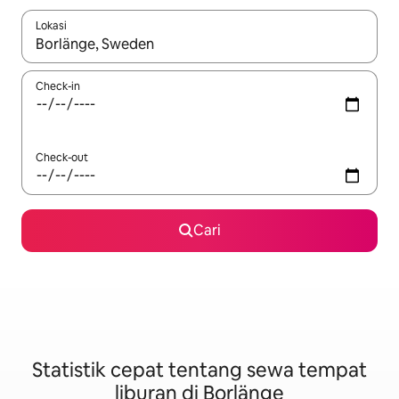
Lokasi
Jika hasil yang dicari tersedia, telusuri dengan tombol panah
Check-in
Check-out
Cari
Statistik cepat tentang sewa tempat
liburan di Borlänge