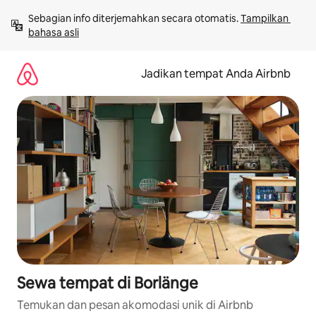
Lewatkan,
Sebagian info diterjemahkan secara otomatis. 
Tampilkan 
langsung
bahasa asli
lihat
konten
Jadikan tempat Anda Airbnb
Sewa tempat di Borlänge
Temukan dan pesan akomodasi unik di Airbnb