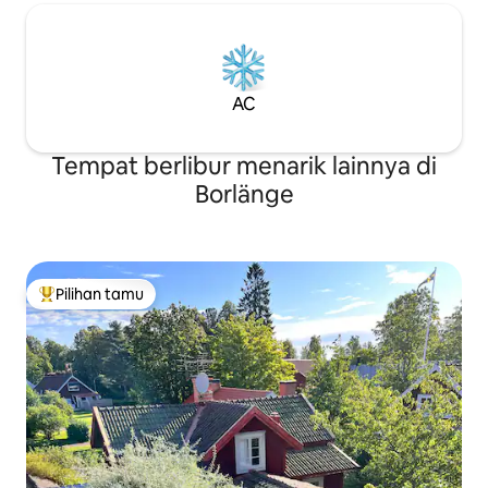
AC
Tempat berlibur menarik lainnya di
Borlänge
Pilihan tamu
Pilihan tamu terpopuler