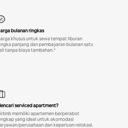
arga bulanan ringkas
arga khusus untuk sewa tempat liburan
angka panjang dan pembayaran bulanan satu
ali tanpa biaya tambahan.*
encari serviced apartment?
irbnb memiliki apartemen berperabot
engkap yang ideal untuk akomodasi
aryawan/perusahaan dan keperluan relokasi.