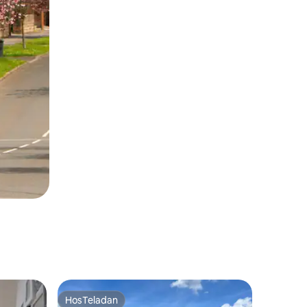
HosTeladan
HosTeladan