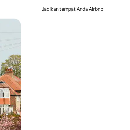
Jadikan tempat Anda Airbnb
au gerakan menggeser.