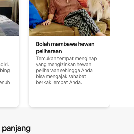
Boleh membawa hewan
peliharaan
Temukan tempat menginap
diri.
yang mengizinkan hewan
ebing
peliharaan sehingga Anda
bisa mengajak sahabat
penuh
berkaki empat Anda.
a panjang