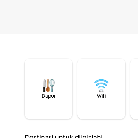
Dapur
Wifi
Destinasi untuk dijelajahi