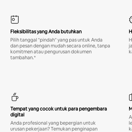
Fleksibilitas yang Anda butuhkan
H
Pilih tanggal "pindah" yang pas untuk Anda
H
dan pesan dengan mudah secara online, tanpa
j
komitmen atau pengurusan dokumen
k
tambahan.*
Tempat yang cocok untuk para pengembara
M
digital
A
Anda profesional yang bepergian untuk
l
urusan pekerjaan? Temukan penginapan
k