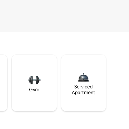
i
Serviced
Gym
Apartment