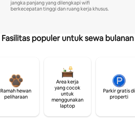
jangka panjang yang dilengkapi wifi
berkecepatan tinggi dan ruang kerja khusus.
Fasilitas populer untuk sewa bulanan
Area kerja
yang cocok
Ramah hewan
Parkir gratis d
untuk
peliharaan
properti
menggunakan
laptop