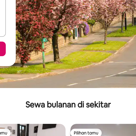
Sewa bulanan di sekitar
tamu
Pilihan tamu
tamu
Pilihan tamu