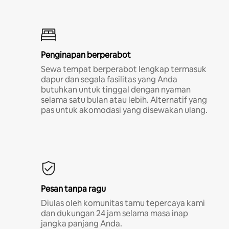
Penginapan berperabot
Sewa tempat berperabot lengkap termasuk
dapur dan segala fasilitas yang Anda
butuhkan untuk tinggal dengan nyaman
selama satu bulan atau lebih. Alternatif yang
pas untuk akomodasi yang disewakan ulang.
Pesan tanpa ragu
Diulas oleh komunitas tamu tepercaya kami
dan dukungan 24 jam selama masa inap
jangka panjang Anda.