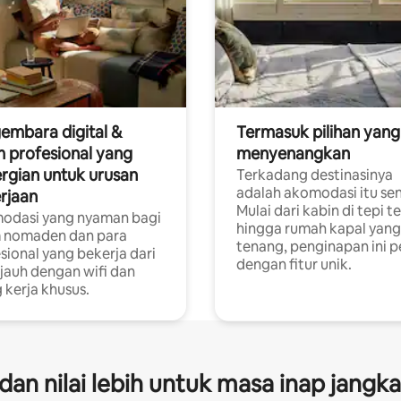
embara digital &
Termasuk pilihan yang
 profesional yang
menyenangkan
rgian untuk urusan
Terkadang destinasinya
adalah akomodasi itu sen
rjaan
Mulai dari kabin di tepi t
odasi yang nyaman bagi
hingga rumah kapal yang
 nomaden dan para
tenang, penginapan ini 
sional yang bekerja dari
dengan fitur unik.
 jauh dengan wifi dan
 kerja khusus.
s dan nilai lebih untuk masa inap jangk