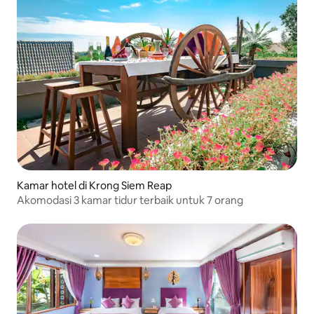
Kamar hotel di Krong Siem Reap
Akomodasi 3 kamar tidur terbaik untuk 7 orang