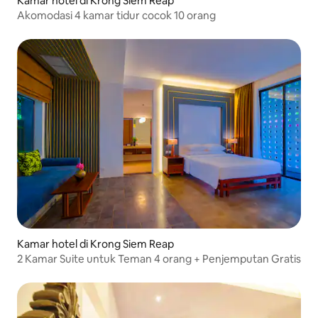
Kamar hotel di Krong Siem Reap
Akomodasi 4 kamar tidur cocok 10 orang
Kamar hotel di Krong Siem Reap
2 Kamar Suite untuk Teman 4 orang + Penjemputan Gratis