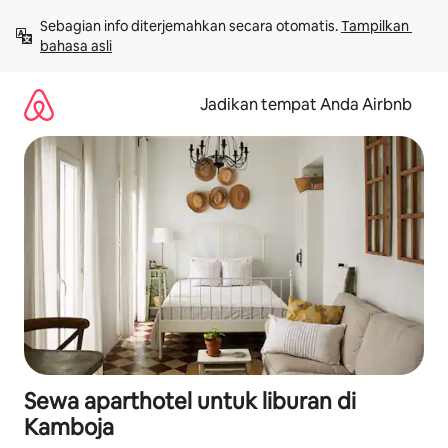
Lewatkan,
Sebagian info diterjemahkan secara otomatis. 
Tampilkan 
langsung
bahasa asli
lihat
konten
Jadikan tempat Anda Airbnb
Sewa aparthotel untuk liburan di
Kamboja