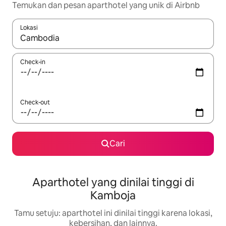
Temukan dan pesan aparthotel yang unik di Airbnb
Lokasi
Jika hasil yang dicari tersedia, telusuri dengan tombol panah
Check-in
Check-out
Cari
Aparthotel yang dinilai tinggi di
Kamboja
Tamu setuju: aparthotel ini dinilai tinggi karena lokasi,
kebersihan, dan lainnya.