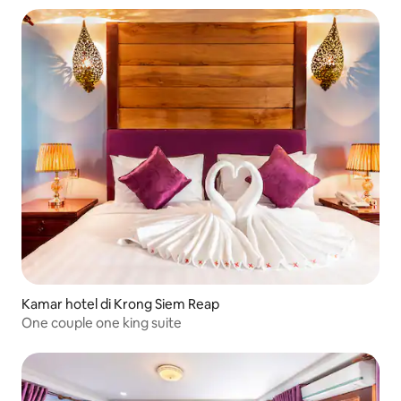
Kamar hotel di Krong Siem Reap
One couple one king suite