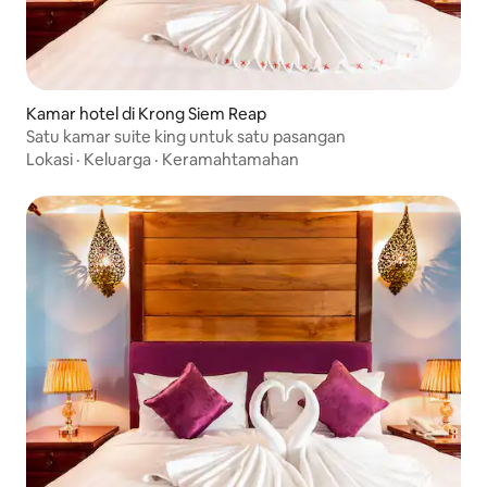
Kamar hotel di Krong Siem Reap
Satu kamar suite king untuk satu pasangan
Lokasi
·
Keluarga
·
Keramahtamahan