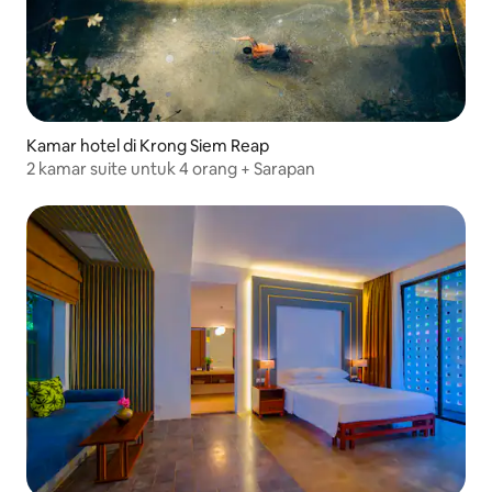
Kamar hotel di Krong Siem Reap
2 kamar suite untuk 4 orang + Sarapan