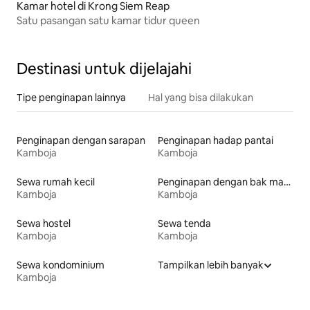
Kamar hotel di Krong Siem Reap
Satu pasangan satu kamar tidur queen
Destinasi untuk dijelajahi
Tipe penginapan lainnya
Hal yang bisa dilakukan
Penginapan dengan sarapan
Penginapan hadap pantai
Kamboja
Kamboja
Sewa rumah kecil
Penginapan dengan bak mandi air panas
Kamboja
Kamboja
Sewa hostel
Sewa tenda
Kamboja
Kamboja
Sewa kondominium
Tampilkan lebih banyak
Kamboja