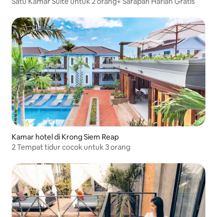
Satu Kamar Suite untuk 2 orang+ Sarapan Harian Gratis
Kamar hotel di Krong Siem Reap
2 Tempat tidur cocok untuk 3 orang