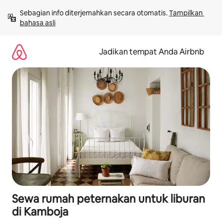
Lewatkan,
Sebagian info diterjemahkan secara otomatis. 
Tampilkan 
langsung
bahasa asli
lihat
konten
Jadikan tempat Anda Airbnb
Sewa rumah peternakan untuk liburan
di Kamboja