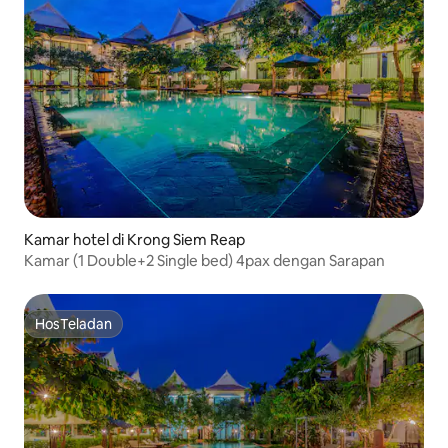
Kamar hotel di Krong Siem Reap
Kamar (1 Double+2 Single bed) 4pax dengan Sarapan
HosTeladan
HosTeladan