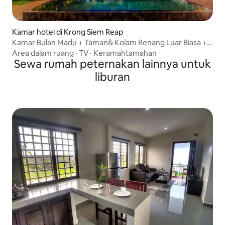
Kamar hotel di Krong Siem Reap
Kamar Bulan Madu + Taman& Kolam Renang Luar Biasa +
Sarapan
Area dalam ruang
·
TV
·
Keramahtamahan
Sewa rumah peternakan lainnya untuk
liburan