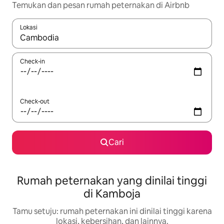
Temukan dan pesan rumah peternakan di Airbnb
Lokasi
Jika hasil yang dicari tersedia, telusuri dengan tombol panah
Check-in
Check-out
Cari
Rumah peternakan yang dinilai tinggi
di Kamboja
Tamu setuju: rumah peternakan ini dinilai tinggi karena
lokasi, kebersihan, dan lainnya.