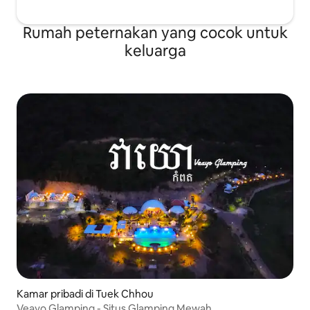
Rumah peternakan yang cocok untuk
keluarga
Kamar pribadi di Tuek Chhou
Veayo Glamping - Situs Glamping Mewah