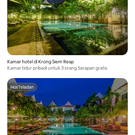
Kamar hotel di Krong Siem Reap
Kamar tidur pribadi untuk 3 orang Sarapan gratis
HosTeladan
HosTeladan