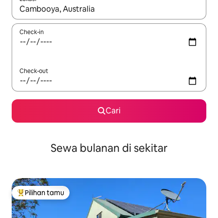
Jika hasil yang dicari tersedia, telusuri dengan tombol panah
Check-in
Check-out
Cari
Sewa bulanan di sekitar
Pilihan tamu
Pilihan tamu terpopuler