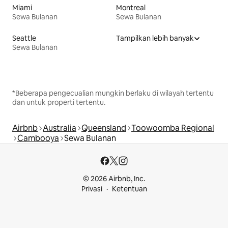
Miami
Montreal
Sewa Bulanan
Sewa Bulanan
Seattle
Tampilkan lebih banyak
Sewa Bulanan
*Beberapa pengecualian mungkin berlaku di wilayah tertentu
dan untuk properti tertentu.
Airbnb
Australia
Queensland
Toowoomba Regional
Cambooya
Sewa Bulanan
© 2026 Airbnb, Inc.
Privasi
Ketentuan