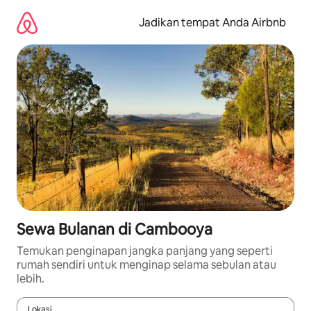
Lewatkan,
langsung
Jadikan tempat Anda Airbnb
lihat
konten
Sewa Bulanan di Cambooya
Temukan penginapan jangka panjang yang seperti
rumah sendiri untuk menginap selama sebulan atau
lebih.
Lokasi