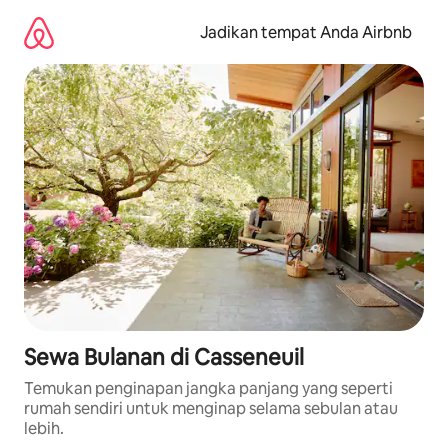
Lewatkan,
langsung
Jadikan tempat Anda Airbnb
lihat
konten
Sewa Bulanan di Casseneuil
Temukan penginapan jangka panjang yang seperti
rumah sendiri untuk menginap selama sebulan atau
lebih.