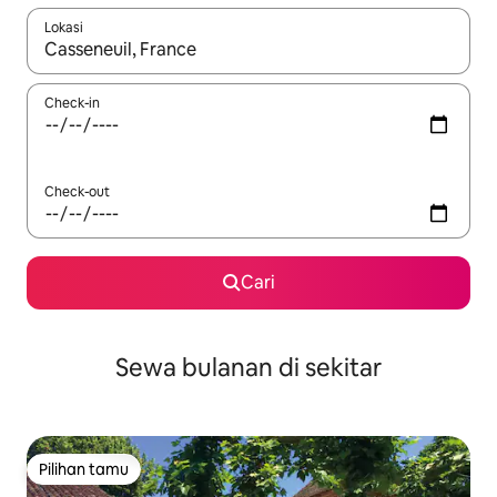
Lokasi
Jika hasil yang dicari tersedia, telusuri dengan tombol panah
Check-in
Check-out
Cari
Sewa bulanan di sekitar
Pilihan tamu
Pilihan tamu