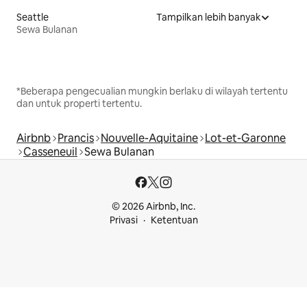
Seattle
Tampilkan lebih banyak
Sewa Bulanan
*Beberapa pengecualian mungkin berlaku di wilayah tertentu
dan untuk properti tertentu.
Airbnb
Prancis
Nouvelle-Aquitaine
Lot-et-Garonne
Casseneuil
Sewa Bulanan
© 2026 Airbnb, Inc.
Privasi
Ketentuan