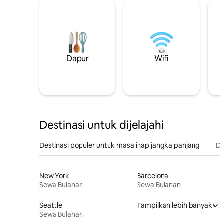
Dapur
Wifi
Destinasi untuk dijelajahi
Destinasi populer untuk masa inap jangka panjang
D
New York
Barcelona
Sewa Bulanan
Sewa Bulanan
Seattle
Tampilkan lebih banyak
Sewa Bulanan