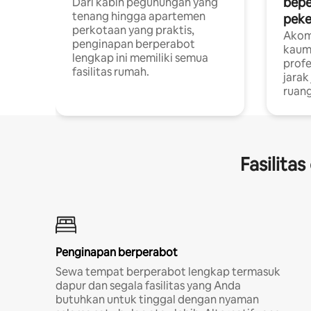
bepe
Dari kabin pegunungan yang
tenang hingga apartemen
peke
perkotaan yang praktis,
Akom
penginapan berperabot
kaum
lengkap ini memiliki semua
profe
fasilitas rumah.
jarak
ruang
Fasilita
Penginapan berperabot
Sewa tempat berperabot lengkap termasuk
dapur dan segala fasilitas yang Anda
butuhkan untuk tinggal dengan nyaman