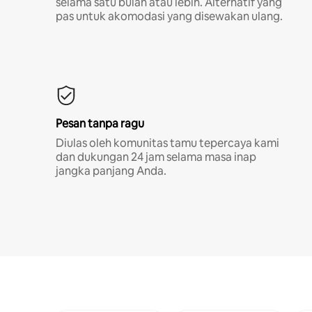
selama satu bulan atau lebih. Alternatif yang
pas untuk akomodasi yang disewakan ulang.
Pesan tanpa ragu
Diulas oleh komunitas tamu tepercaya kami
dan dukungan 24 jam selama masa inap
jangka panjang Anda.