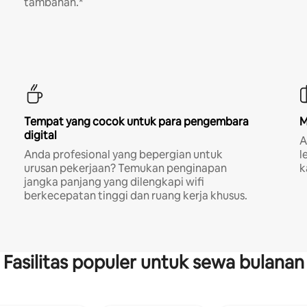
tambahan.*
Tempat yang cocok untuk para pengembara
M
digital
A
Anda profesional yang bepergian untuk
l
urusan pekerjaan? Temukan penginapan
k
jangka panjang yang dilengkapi wifi
berkecepatan tinggi dan ruang kerja khusus.
Fasilitas populer untuk sewa bulanan