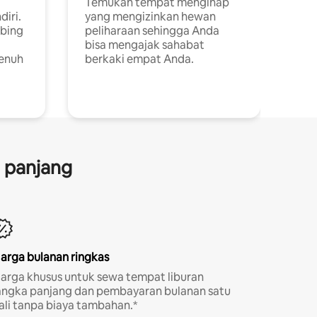
Temukan tempat menginap
diri.
yang mengizinkan hewan
ebing
peliharaan sehingga Anda
bisa mengajak sahabat
penuh
berkaki empat Anda.
a panjang
arga bulanan ringkas
arga khusus untuk sewa tempat liburan
angka panjang dan pembayaran bulanan satu
ali tanpa biaya tambahan.*