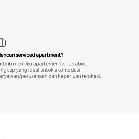
encari serviced apartment?
irbnb memiliki apartemen berperabot
engkap yang ideal untuk akomodasi
aryawan/perusahaan dan keperluan relokasi.