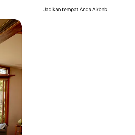
Jadikan tempat Anda Airbnb
au gerakan menggeser.