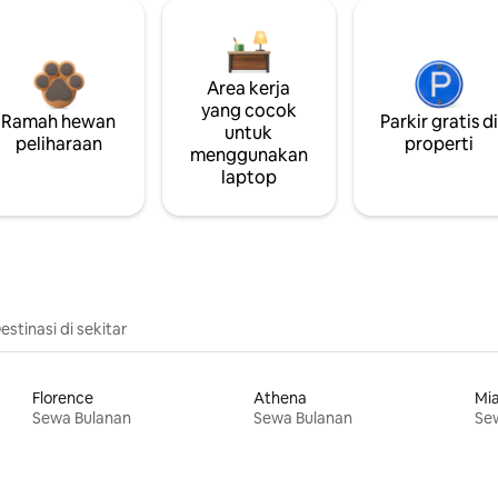
Area kerja
yang cocok
Ramah hewan
Parkir gratis d
untuk
peliharaan
properti
menggunakan
laptop
estinasi di sekitar
Florence
Athena
Mi
Sewa Bulanan
Sewa Bulanan
Se