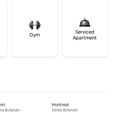
i
Serviced
Gym
Apartment
ami
Montreal
wa Bulanan
Sewa Bulanan