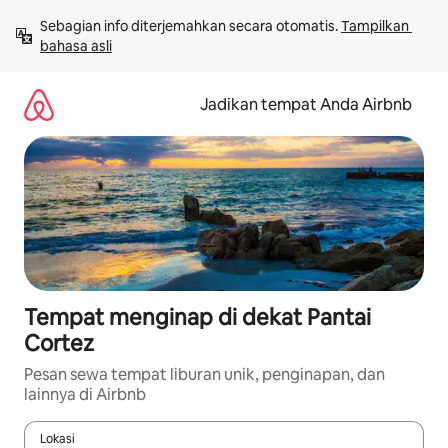
Lewatkan,
Sebagian info diterjemahkan secara otomatis. 
Tampilkan 
langsung
bahasa asli
lihat
konten
Jadikan tempat Anda Airbnb
Tempat menginap di dekat Pantai
Cortez
Pesan sewa tempat liburan unik, penginapan, dan
lainnya di Airbnb
Lokasi