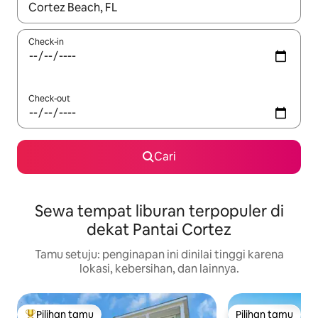
Jika hasil yang dicari tersedia, telusuri dengan tombol panah
Check-in
Check-out
Cari
Sewa tempat liburan terpopuler di
dekat Pantai Cortez
Tamu setuju: penginapan ini dinilai tinggi karena
lokasi, kebersihan, dan lainnya.
Pilihan tamu
Pilihan tamu