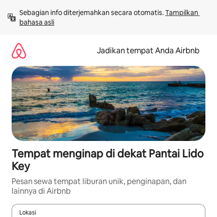
Lewatkan,
Sebagian info diterjemahkan secara otomatis. 
Tampilkan 
langsung
bahasa asli
lihat
konten
Jadikan tempat Anda Airbnb
Tempat menginap di dekat Pantai Lido
Key
Pesan sewa tempat liburan unik, penginapan, dan
lainnya di Airbnb
Lokasi