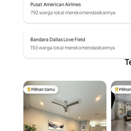
Pusat American Airlines
792 warga lokal merekomendasikannya
Bandara Dallas Love Field
153 warga lokal merekomendasikannya
T
Pilihan tamu
Piliha
Pilihan tamu terpopuler
Pilihan 