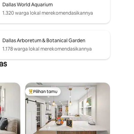
Dallas World Aquarium
1.320 warga lokal merekomendasikannya
Dallas Arboretum & Botanical Garden
1.178 warga lokal merekomendasikannya
as
Pilihan tamu
Pilihan tamu terpopuler