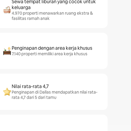
Sewa tempat liburan yang cocok untuk
keluarga
4.970 properti menawarkan ruang ekstra &
fasilitas ramah anak
Penginapan dengan area kerja khusus
7.140 properti memiliki area kerja khusus
Nilai rata-rata 4,7
Penginapan di Dallas mendapatkan nilai rata-
rata 4,7 dari 5 dari tamu