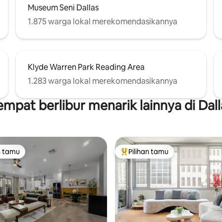
Museum Seni Dallas
1.875 warga lokal merekomendasikannya
Klyde Warren Park Reading Area
1.283 warga lokal merekomendasikannya
empat berlibur menarik lainnya di Dall
n tamu
Pilihan tamu
tamu terpopuler
Pilihan tamu terpopuler