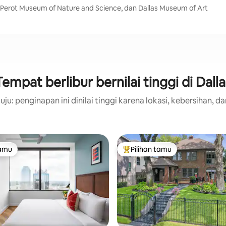
o, Perot Museum of Nature and Science, dan Dallas Museum of Art
Tempat berlibur bernilai tinggi di Dalla
ju: penginapan ini dinilai tinggi karena lokasi, kebersihan, da
tamu
Pilihan tamu
tamu
Pilihan tamu terpopuler