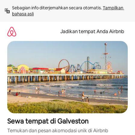
Lewatkan,
Sebagian info diterjemahkan secara otomatis. 
Tampilkan 
langsung
bahasa asli
lihat
konten
Jadikan tempat Anda Airbnb
Sewa tempat di Galveston
Temukan dan pesan akomodasi unik di Airbnb