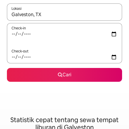
Lokasi
Jika hasil yang dicari tersedia, telusuri dengan tombol panah
Check-in
Check-out
Cari
Statistik cepat tentang sewa tempat
liburan di Galveston