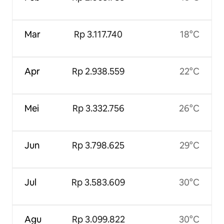
Mar
Rp 3.117.740
18°C
Apr
Rp 2.938.559
22°C
Mei
Rp 3.332.756
26°C
Jun
Rp 3.798.625
29°C
Jul
Rp 3.583.609
30°C
Agu
Rp 3.099.822
30°C