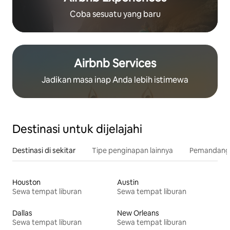
Coba sesuatu yang baru
Airbnb Services
Jadikan masa inap Anda lebih istimewa
Destinasi untuk dijelajahi
Destinasi di sekitar
Tipe penginapan lainnya
Pemandangan
Houston
Austin
Sewa tempat liburan
Sewa tempat liburan
Dallas
New Orleans
Sewa tempat liburan
Sewa tempat liburan