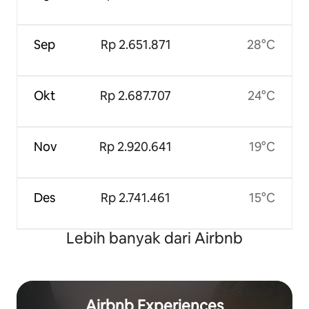
Sep
Rp 2.651.871
28°C
Okt
Rp 2.687.707
24°C
Nov
Rp 2.920.641
19°C
Des
Rp 2.741.461
15°C
Lebih banyak dari Airbnb
Airbnb Experiences