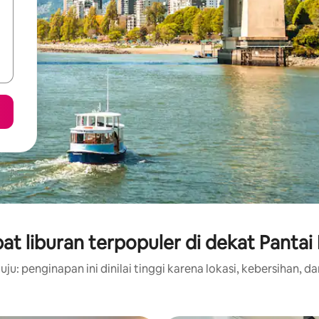
t liburan terpopuler di dekat Pantai 
ju: penginapan ini dinilai tinggi karena lokasi, kebersihan, da