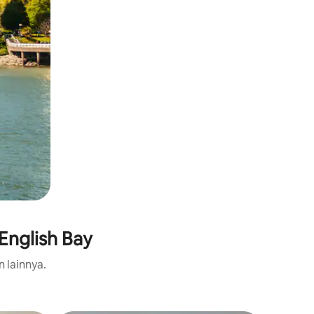
English Bay
n lainnya.