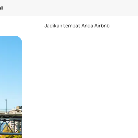
li
Jadikan tempat Anda Airbnb
au gerakan menggeser.