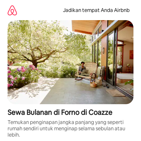
Lewatkan,
langsung
Jadikan tempat Anda Airbnb
lihat
konten
Sewa Bulanan di Forno di Coazze
Temukan penginapan jangka panjang yang seperti
rumah sendiri untuk menginap selama sebulan atau
lebih.