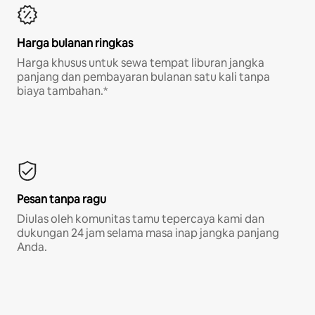
Harga bulanan ringkas
Harga khusus untuk sewa tempat liburan jangka
panjang dan pembayaran bulanan satu kali tanpa
biaya tambahan.*
Pesan tanpa ragu
Diulas oleh komunitas tamu tepercaya kami dan
dukungan 24 jam selama masa inap jangka panjang
Anda.