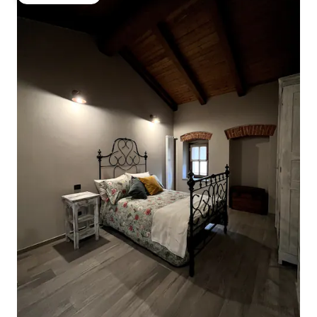
Pilihan tamu terpopuler