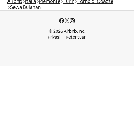
Airbnb
Italia
Piemonte
Turin
Forno di Coazze
Sewa Bulanan
© 2026 Airbnb, Inc.
Privasi
Ketentuan