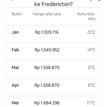
ke Fredericton?
Bulan
Harga rata-rata
Suhu rata-
rata
Jan
Rp 1.505.116
-5°C
Feb
Rp 1.540.952
-4°C
Mar
Rp 1.558.870
0°C
Apr
Rp 1.558.870
6°C
Mei
Rp 1.684.296
11°C