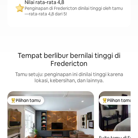
Nilai rata-rata 4,8
Penginapan di Fredericton dinilai tinggi oleh tamu
—rata-rata 4,8 dari 5!
Tempat berlibur bernilai tinggi di
Fredericton
Tamu setuju: penginapan ini dinilai tinggi karena
lokasi, kebersihan, dan lainnya.
Pilihan tamu
Pilihan tamu
Pilihan tamu terpopuler
Pilihan tamu terp
Suite tamu di Fred