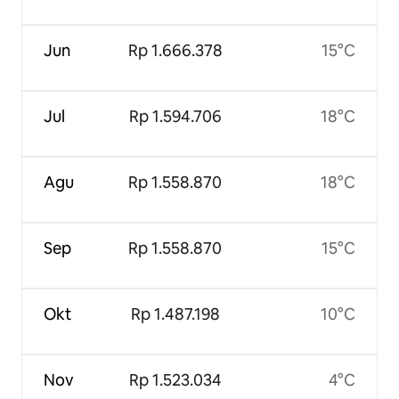
Jun
Rp 1.666.378
15°C
Jul
Rp 1.594.706
18°C
Agu
Rp 1.558.870
18°C
Sep
Rp 1.558.870
15°C
Okt
Rp 1.487.198
10°C
Nov
Rp 1.523.034
4°C