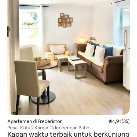
Apartemen di Fredericton
Nilai rata-rata
4,91 (35)
Pusat Kota 2 Kamar Tidur dengan Patio
Kapan waktu terbaik untuk berkunjung