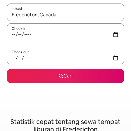
Lokasi
Jika hasil yang dicari tersedia, telusuri dengan tombol panah
Check-in
Check-out
Cari
Statistik cepat tentang sewa tempat
liburan di Fredericton