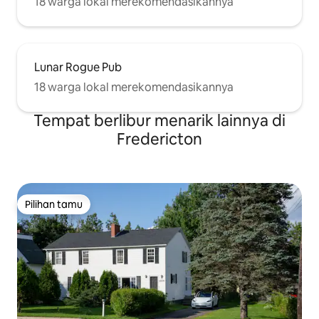
18 warga lokal merekomendasikannya
Lunar Rogue Pub
18 warga lokal merekomendasikannya
Tempat berlibur menarik lainnya di
Fredericton
Pilihan tamu
Pilihan tamu