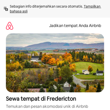
Lewatkan,
Sebagian info diterjemahkan secara otomatis. 
Tampilkan 
langsung
bahasa asli
lihat
konten
Jadikan tempat Anda Airbnb
Sewa tempat di Fredericton
Temukan dan pesan akomodasi unik di Airbnb