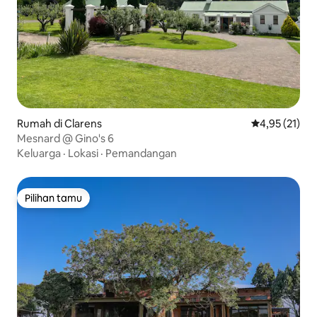
Rumah di Clarens
Nilai rata-rata
4,95 (21)
Mesnard @ Gino's 6
Keluarga
·
Lokasi
·
Pemandangan
Pilihan tamu
Pilihan tamu