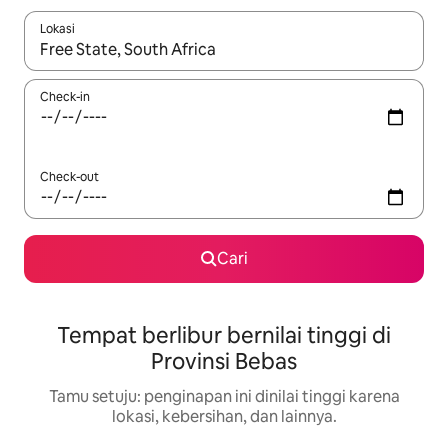
Lokasi
Jika hasil yang dicari tersedia, telusuri dengan tombol panah
Check-in
Check-out
Cari
Tempat berlibur bernilai tinggi di
Provinsi Bebas
Tamu setuju: penginapan ini dinilai tinggi karena
lokasi, kebersihan, dan lainnya.