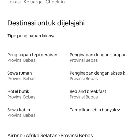
Lokasi
·
Keluarga
·
Check-in
Destinasi untuk dijelajahi
Tipe penginapan lainnya
Penginapan tepi perairan
Penginapan dengan sarapan
Provinsi Bebas
Provinsi Bebas
Sewa rumah
Penginapan dengan akses ke danau
Provinsi Bebas
Provinsi Bebas
Hotel butik
Bed and breakfast
Provinsi Bebas
Provinsi Bebas
Sewa kabin
Tampilkan lebih banyak
Provinsi Bebas
Airbnb
Afrika Selatan
Provinsi Bebas