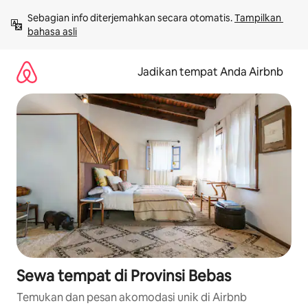
Lewatkan,
Sebagian info diterjemahkan secara otomatis. 
Tampilkan 
langsung
bahasa asli
lihat
konten
Jadikan tempat Anda Airbnb
Sewa tempat di Provinsi Bebas
Temukan dan pesan akomodasi unik di Airbnb