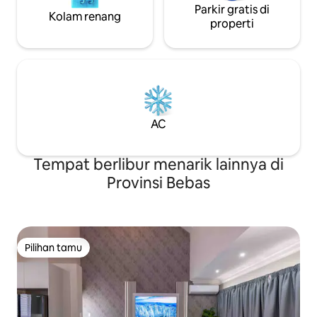
Parkir gratis di
Kolam renang
properti
AC
Tempat berlibur menarik lainnya di
Provinsi Bebas
Pilihan tamu
Pilihan tamu