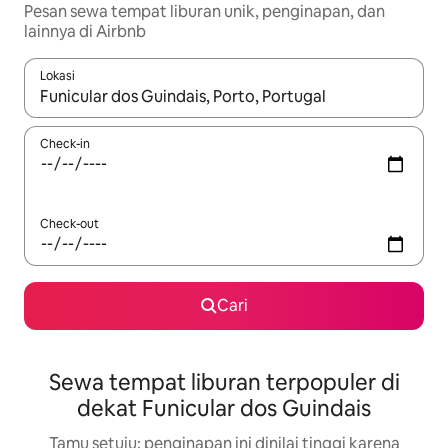
Pesan sewa tempat liburan unik, penginapan, dan
lainnya di Airbnb
Lokasi
Jika hasil yang dicari tersedia, telusuri dengan tombol panah
Check-in
Check-out
Cari
Sewa tempat liburan terpopuler di
dekat Funicular dos Guindais
Tamu setuju: penginapan ini dinilai tinggi karena