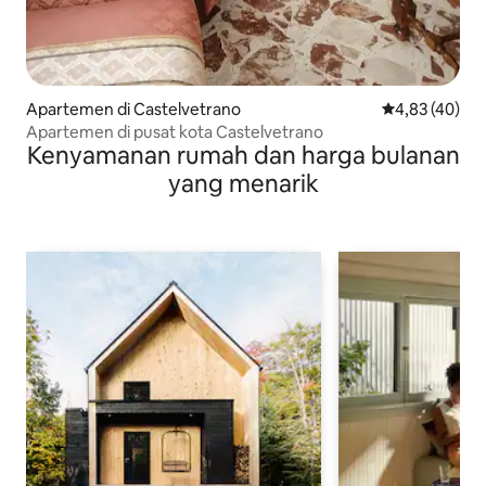
Apartemen di Castelvetrano
Nilai rata-rata
4,83 (40)
Apartemen di pusat kota Castelvetrano
Kenyamanan rumah dan harga bulanan
yang menarik