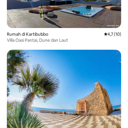
Rumah di Kartibubbo
Nilai rata-ra
4,7 (10)
Villa Oasi Pantai, Dune dan Laut