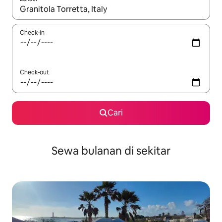
Jika hasil yang dicari tersedia, telusuri dengan tombol panah
Check-in
Check-out
Cari
Sewa bulanan di sekitar