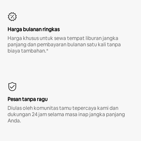
Harga bulanan ringkas
Harga khusus untuk sewa tempat liburan jangka
panjang dan pembayaran bulanan satu kali tanpa
biaya tambahan.*
Pesan tanpa ragu
Diulas oleh komunitas tamu tepercaya kami dan
dukungan 24 jam selama masa inap jangka panjang
Anda.