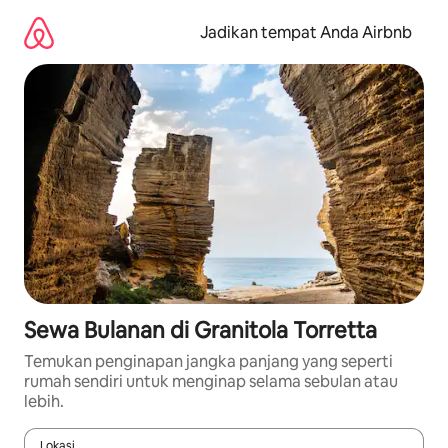
Lewatkan,
langsung
Jadikan tempat Anda Airbnb
lihat
konten
Sewa Bulanan di Granitola Torretta
Temukan penginapan jangka panjang yang seperti
rumah sendiri untuk menginap selama sebulan atau
lebih.
Lokasi