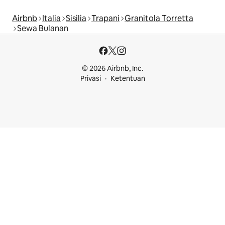
Airbnb
Italia
Sisilia
Trapani
Granitola Torretta
Sewa Bulanan
© 2026 Airbnb, Inc.
Privasi
Ketentuan