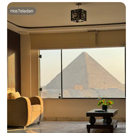
HosTeladan
HosTeladan