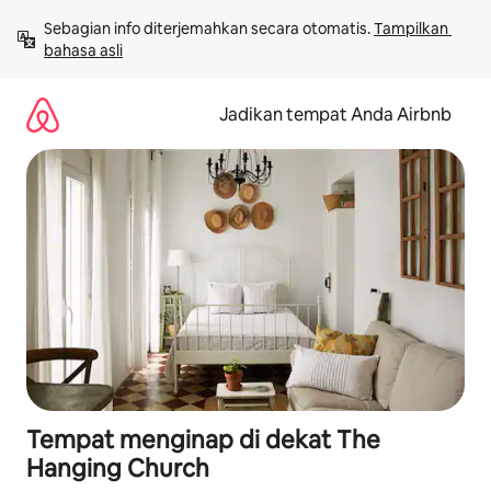
Lewatkan,
Sebagian info diterjemahkan secara otomatis. 
Tampilkan 
langsung
bahasa asli
lihat
konten
Jadikan tempat Anda Airbnb
Tempat menginap di dekat The
Hanging Church