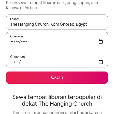
Pesan sewa tempat liburan unik, penginapan, dan
lainnya di Airbnb
Lokasi
Jika hasil yang dicari tersedia, telusuri dengan tombol panah
Check-in
Check-out
Cari
Sewa tempat liburan terpopuler di
dekat The Hanging Church
Tamu setuju: penginapan ini dinilai tinggi karena