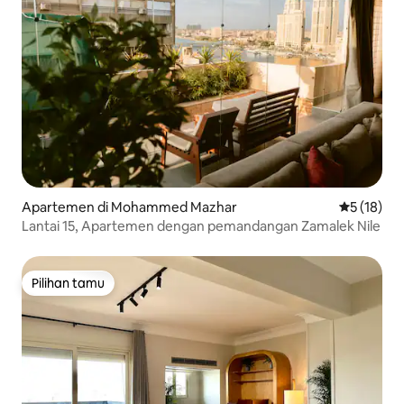
Apartemen di Mohammed Mazhar
Nilai rata-
5 (18)
Lantai 15, Apartemen dengan pemandangan Zamalek Nile
Pilihan tamu
Pilihan tamu