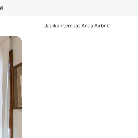
li
Jadikan tempat Anda Airbnb
au gerakan menggeser.