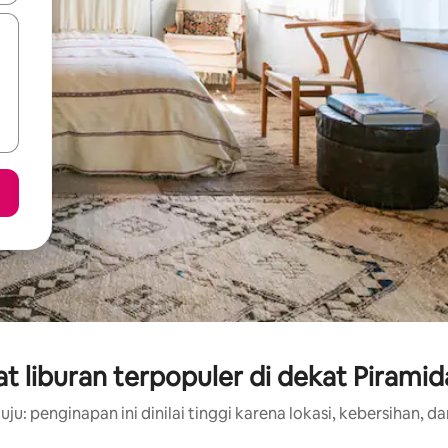
 liburan terpopuler di dekat Piramid
ju: penginapan ini dinilai tinggi karena lokasi, kebersihan, da