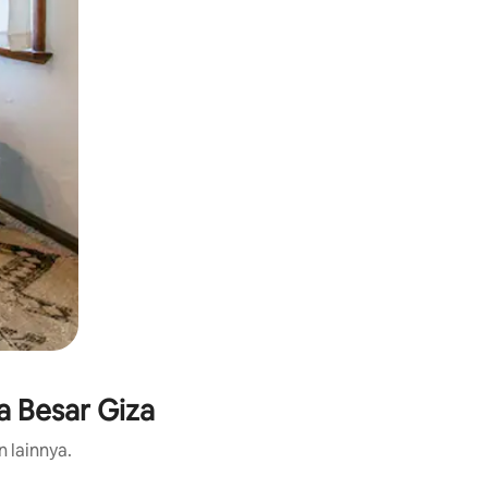
a Besar Giza
n lainnya.