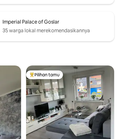
Imperial Palace of Goslar
35 warga lokal merekomendasikannya
Pilihan tamu
Pilihan tamu terpopuler