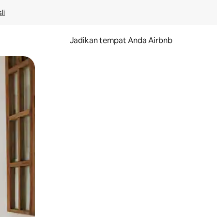
li
Jadikan tempat Anda Airbnb
au gerakan menggeser.