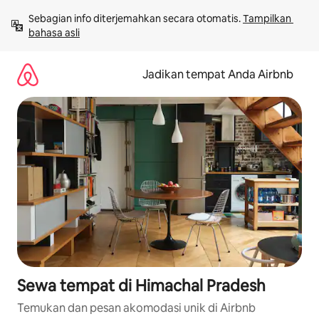
Lewatkan,
Sebagian info diterjemahkan secara otomatis. 
Tampilkan 
langsung
bahasa asli
lihat
konten
Jadikan tempat Anda Airbnb
Sewa tempat di Himachal Pradesh
Temukan dan pesan akomodasi unik di Airbnb