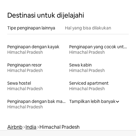
Destinasi untuk dijelajahi
Tipe penginapan lainnya
Hal yang bisa dilakukan
Penginapan dengan kayak
Penginapan yang cocok untuk keluarga
Himachal Pradesh
Himachal Pradesh
Penginapan resor
Sewa kabin
Himachal Pradesh
Himachal Pradesh
Sewa hostel
Serviced apartment
Himachal Pradesh
Himachal Pradesh
Penginapan dengan bak mandi air panas
Tampilkan lebih banyak
Himachal Pradesh
Airbnb
India
Himachal Pradesh