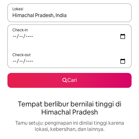
Lokasi
Jika hasil yang dicari tersedia, telusuri dengan tombol panah
Check-in
Check-out
Cari
Tempat berlibur bernilai tinggi di
Himachal Pradesh
Tamu setuju: penginapan ini dinilai tinggi karena
lokasi, kebersihan, dan lainnya.