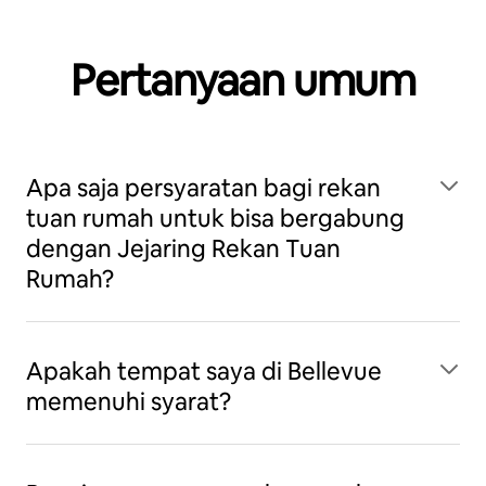
Pertanyaan umum
Apa saja persyaratan bagi rekan
tuan rumah untuk bisa bergabung
dengan Jejaring Rekan Tuan
Rumah?
Apakah tempat saya di Bellevue
memenuhi syarat?