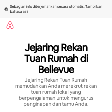
Lewatkan,
Sebagian info diterjemahkan secara otomatis. 
Tampilkan 
langsung
bahasa asli
lihat
konten
Jejaring Rekan
Tuan Rumah di
Bellevue
Jejaring Rekan Tuan Rumah
memudahkan Anda merekrut rekan
tuan rumah lokal yang
berpengalaman untuk mengurus
penginapan dan tamu Anda.