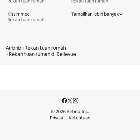
Rekan tuan rumah
Rekan tuan rumah
Kissimmee
Tampilkan lebih banyak
Rekan tuan rumah
Airbnb
Rekan tuan rumah
Rekan tuan rumah di Bellevue
© 2026 Airbnb, Inc.
Privasi
Ketentuan