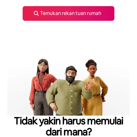
Temukan rekan tuan rumah
Tidak yakin harus memulai
dari mana?