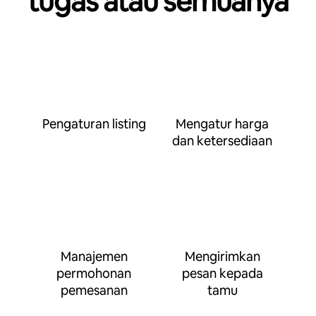
tugas atau semuanya
Pengaturan listing
Mengatur harga
dan ketersediaan
Manajemen
Mengirimkan
permohonan
pesan kepada
pemesanan
tamu