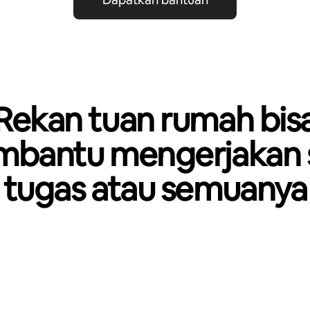
Rekan tuan rumah bis
bantu mengerjakan 
tugas atau semuanya