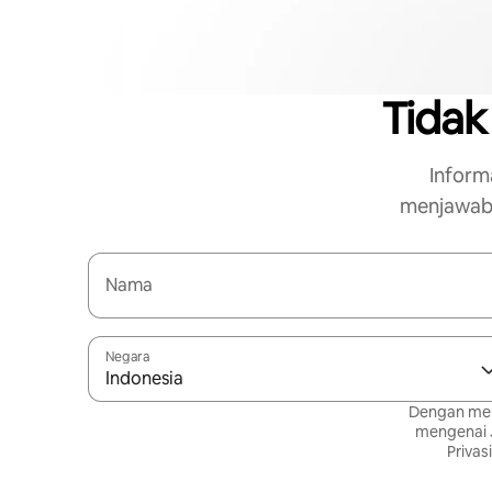
Tidak
Inform
menjawab
Nama
Negara
Indonesia
Dengan memi
mengenai J
Privasi