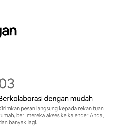
gan
03
Berkolaborasi dengan mudah
Kirimkan pesan langsung kepada rekan tuan
rumah, beri mereka akses ke kalender Anda,
dan banyak lagi.