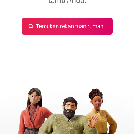
tamu Anda.
Temukan rekan tuan rumah