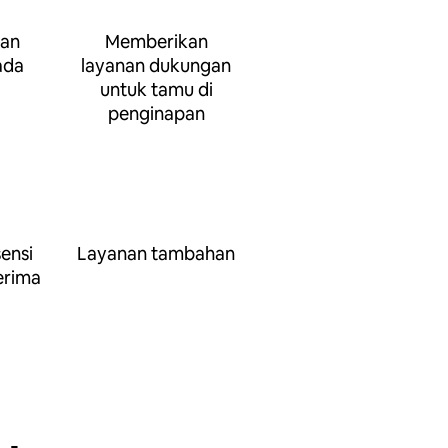
kan
Memberikan
ada
layanan dukungan
untuk tamu di
penginapan
ensi
Layanan tambahan
erima