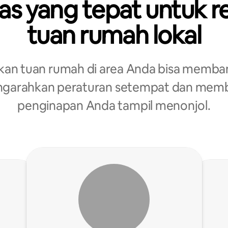
as yang tepat untuk r
tuan rumah lokal
kan tuan rumah di area Anda bisa memba
garahkan peraturan setempat dan mem
penginapan Anda tampil menonjol.