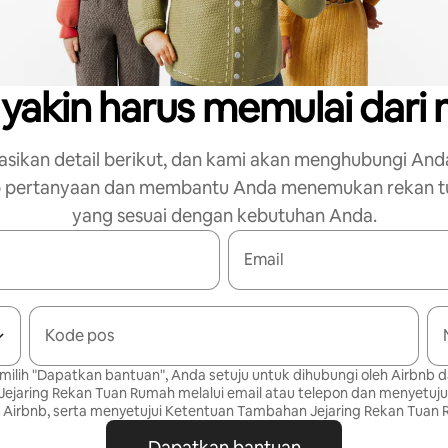
 yakin harus memulai dari
asikan detail berikut, dan kami akan menghubungi And
 pertanyaan dan membantu Anda menemukan rekan t
yang sesuai dengan kebutuhan Anda.
Email
Kode pos
lih "Dapatkan bantuan", Anda setuju untuk dihubungi oleh Airbnb 
ejaring Rekan Tuan Rumah melalui email atau telepon dan menyetuju
Airbnb, serta menyetujui
Ketentuan Tambahan Jejaring Rekan Tuan
Dapatkan bantuan