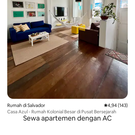
Rumah di Salvador
Nilai rata-rata 
4,94 (143)
Casa Azul - Rumah Kolonial Besar di Pusat Bersejarah
Sewa apartemen dengan AC