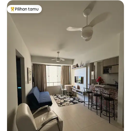
Pilihan tamu
Pilihan tamu terpopuler