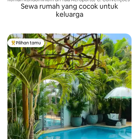
Sewa rumah yang cocok untuk
keluarga
Pilihan tamu
Pilihan tamu terpopuler