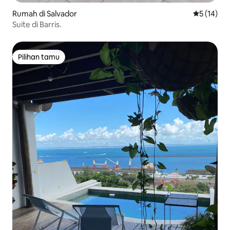
Rumah di Salvador
Nilai rata-
5 (14)
Suite di Barris.
Pilihan tamu
Pilihan tamu