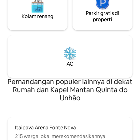
Parkir gratis di
Kolam renang
properti
AC
Pemandangan populer lainnya di dekat
Rumah dan Kapel Mantan Quinta do
Unhão
Itaipava Arena Fonte Nova
215 warga lokal merekomendasikannya