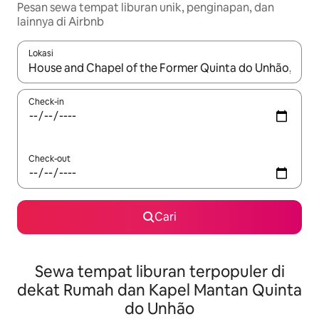
Pesan sewa tempat liburan unik, penginapan, dan
lainnya di Airbnb
Lokasi
Jika hasil yang dicari tersedia, telusuri dengan tombol panah
Check-in
Check-out
Cari
Sewa tempat liburan terpopuler di
dekat Rumah dan Kapel Mantan Quinta
do Unhão