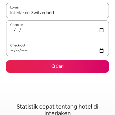
Lokasi
Jika hasil yang dicari tersedia, telusuri dengan tombol panah
Check-in
Check-out
Cari
Statistik cepat tentang hotel di
Interlaken