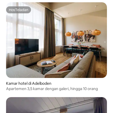
HosTeladan
HosTeladan
Kamar hotel di Adelboden
Apartemen 3,5 kamar dengan galeri, hingga 10 orang