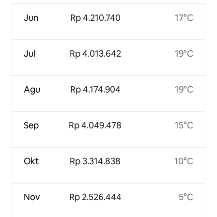
Jun
Rp 4.210.740
17°C
Jul
Rp 4.013.642
19°C
Agu
Rp 4.174.904
19°C
Sep
Rp 4.049.478
15°C
Okt
Rp 3.314.838
10°C
Nov
Rp 2.526.444
5°C