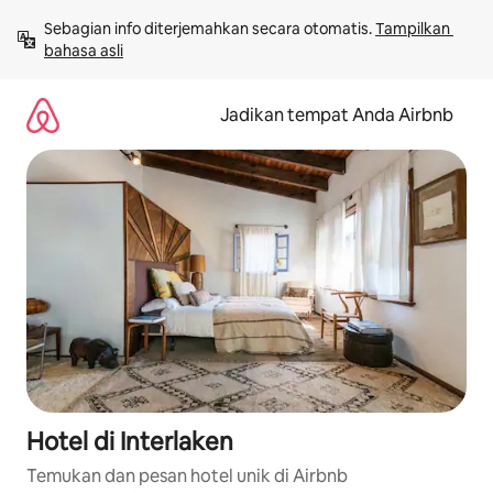
Lewatkan,
Sebagian info diterjemahkan secara otomatis. 
Tampilkan 
langsung
bahasa asli
lihat
konten
Jadikan tempat Anda Airbnb
Hotel di Interlaken
Temukan dan pesan hotel unik di Airbnb