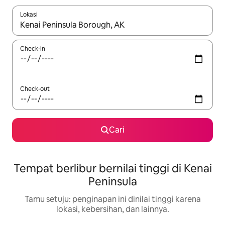
Lokasi
Jika hasil yang dicari tersedia, telusuri dengan tombol panah
Check-in
Check-out
Cari
Tempat berlibur bernilai tinggi di Kenai
Peninsula
Tamu setuju: penginapan ini dinilai tinggi karena
lokasi, kebersihan, dan lainnya.