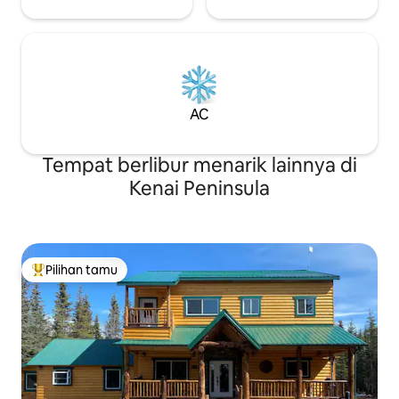
AC
Tempat berlibur menarik lainnya di
Kenai Peninsula
Pilihan tamu
Pilihan tamu terpopuler