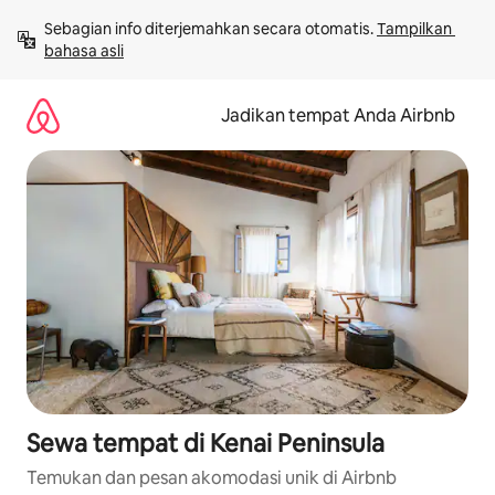
Lewatkan,
Sebagian info diterjemahkan secara otomatis. 
Tampilkan 
langsung
bahasa asli
lihat
konten
Jadikan tempat Anda Airbnb
Sewa tempat di Kenai Peninsula
Temukan dan pesan akomodasi unik di Airbnb