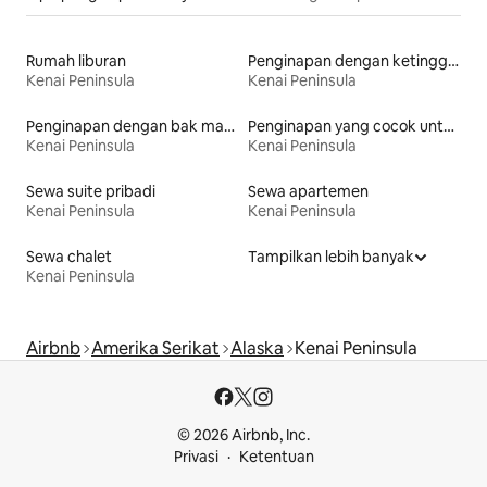
Rumah liburan
Penginapan dengan ketinggian toilet yang aksesibel
Kenai Peninsula
Kenai Peninsula
Penginapan dengan bak mandi air panas
Penginapan yang cocok untuk keluarga
Kenai Peninsula
Kenai Peninsula
Sewa suite pribadi
Sewa apartemen
Kenai Peninsula
Kenai Peninsula
Sewa chalet
Tampilkan lebih banyak
Kenai Peninsula
Airbnb
Amerika Serikat
Alaska
Kenai Peninsula
© 2026 Airbnb, Inc.
Privasi
Ketentuan