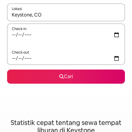
Lokasi
Jika hasil yang dicari tersedia, telusuri dengan tombol panah
Check-in
Check-out
Cari
Statistik cepat tentang sewa tempat
liburan di Keystone