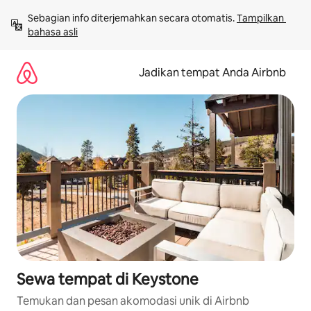
Lewatkan,
Sebagian info diterjemahkan secara otomatis. 
Tampilkan 
langsung
bahasa asli
lihat
konten
Jadikan tempat Anda Airbnb
Sewa tempat di Keystone
Temukan dan pesan akomodasi unik di Airbnb