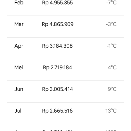
Feb
Rp 4.955.355
-7°C
Mar
Rp 4.865.909
-3°C
Apr
Rp 3.184.308
-1°C
Mei
Rp 2.719.184
4°C
Jun
Rp 3.005.414
9°C
Jul
Rp 2.665.516
13°C