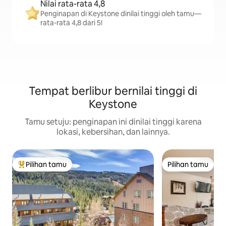
Nilai rata-rata 4,8
Penginapan di Keystone dinilai tinggi oleh tamu—
rata-rata 4,8 dari 5!
Tempat berlibur bernilai tinggi di
Keystone
Tamu setuju: penginapan ini dinilai tinggi karena
lokasi, kebersihan, dan lainnya.
Pilihan tamu
Pilihan tamu
Pilihan tamu terpopuler
Pilihan tamu