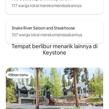
117 warga lokal merekomendasikannya
Snake River Saloon and Steakhouse
107 warga lokal merekomendasikannya
Tempat berlibur menarik lainnya di
Keystone
Pilihan tamu
Pilihan tamu