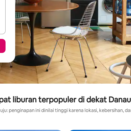
at liburan terpopuler di dekat Danau
ju: penginapan ini dinilai tinggi karena lokasi, kebersihan, da