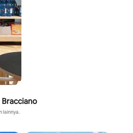
 Bracciano
n lainnya.