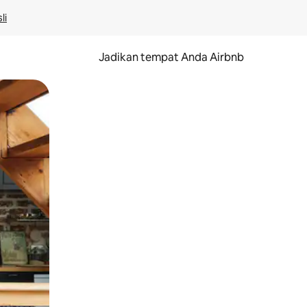
li
Jadikan tempat Anda Airbnb
au gerakan menggeser.