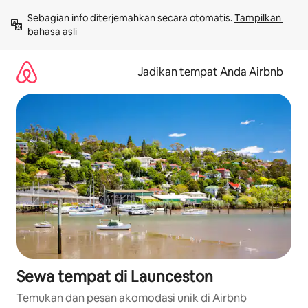
Lewatkan,
Sebagian info diterjemahkan secara otomatis. 
Tampilkan 
langsung
bahasa asli
lihat
konten
Jadikan tempat Anda Airbnb
Sewa tempat di Launceston
Temukan dan pesan akomodasi unik di Airbnb