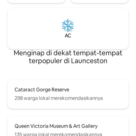
AC
Menginap di dekat tempat-tempat
terpopuler di Launceston
Cataract Gorge Reserve
298 warga lokal merekomendasikannya
Queen Victoria Museum & Art Gallery
135 warga lokal merekomendasikannya