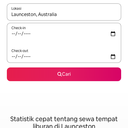
Lokasi
Jika hasil yang dicari tersedia, telusuri dengan tombol panah
Check-in
Check-out
Cari
Statistik cepat tentang sewa tempat
liburan di Launceston