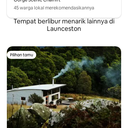
45 warga lokal merekomendasikannya
Tempat berlibur menarik lainnya di
Launceston
Pilihan tamu
Pilihan tamu