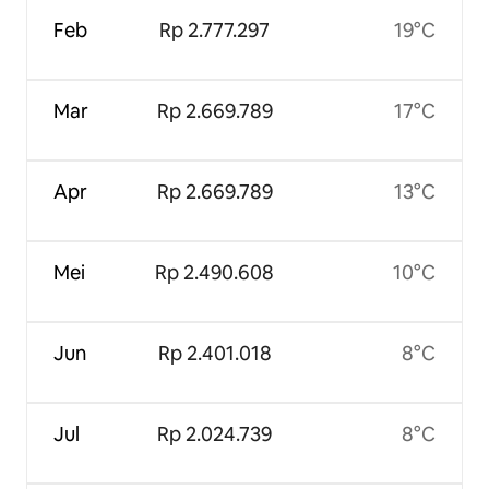
Feb
Rp 2.777.297
19°C
Mar
Rp 2.669.789
17°C
Apr
Rp 2.669.789
13°C
Mei
Rp 2.490.608
10°C
Jun
Rp 2.401.018
8°C
Jul
Rp 2.024.739
8°C