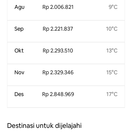
Agu
Rp 2.006.821
9°C
Sep
Rp 2.221.837
10°C
Okt
Rp 2.293.510
13°C
Nov
Rp 2.329.346
15°C
Des
Rp 2.848.969
17°C
Destinasi untuk dijelajahi