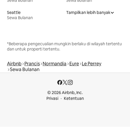
Sewa Bulanan
Sewa Bulanan
Seattle
Tampilkan lebih banyak
Sewa Bulanan
*Beberapa pengecualian mungkin berlaku di wilayah tertentu
dan untuk properti tertentu.
Airbnb
Prancis
Normandia
Eure
Le Perrey
Sewa Bulanan
© 2026 Airbnb, Inc.
Privasi
Ketentuan