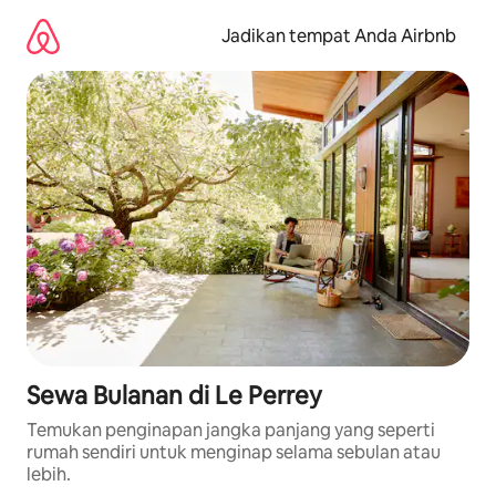
Lewatkan,
langsung
Jadikan tempat Anda Airbnb
lihat
konten
Sewa Bulanan di Le Perrey
Temukan penginapan jangka panjang yang seperti
rumah sendiri untuk menginap selama sebulan atau
lebih.