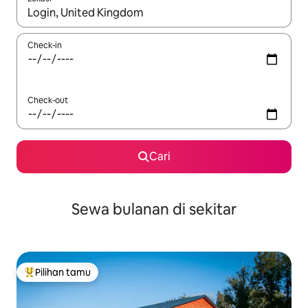
Jika hasil yang dicari tersedia, telusuri dengan tombol panah
Check-in
Check-out
Cari
Sewa bulanan di sekitar
Pilihan tamu
Pilihan tamu terpopuler