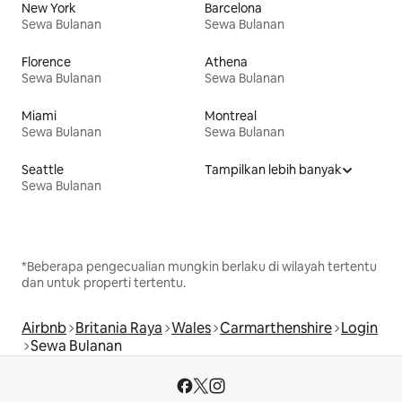
New York
Barcelona
Sewa Bulanan
Sewa Bulanan
Florence
Athena
Sewa Bulanan
Sewa Bulanan
Miami
Montreal
Sewa Bulanan
Sewa Bulanan
Seattle
Tampilkan lebih banyak
Sewa Bulanan
*Beberapa pengecualian mungkin berlaku di wilayah tertentu
dan untuk properti tertentu.
Airbnb
Britania Raya
Wales
Carmarthenshire
Login
Sewa Bulanan