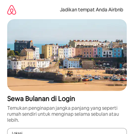
Lewatkan,
langsung
Jadikan tempat Anda Airbnb
lihat
konten
Sewa Bulanan di Login
Temukan penginapan jangka panjang yang seperti
rumah sendiri untuk menginap selama sebulan atau
lebih.
Lokasi