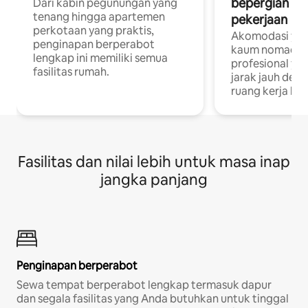
bepergian un
Dari kabin pegunungan yang
tenang hingga apartemen
pekerjaan
perkotaan yang praktis,
Akomodasi yan
penginapan berperabot
kaum nomaden
lengkap ini memiliki semua
profesional yan
fasilitas rumah.
jarak jauh deng
ruang kerja khu
Fasilitas dan nilai lebih untuk masa inap
jangka panjang
Penginapan berperabot
Sewa tempat berperabot lengkap termasuk dapur
dan segala fasilitas yang Anda butuhkan untuk tinggal