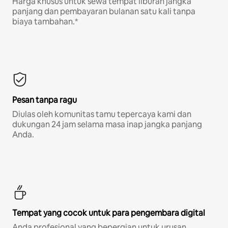
Harga khusus untuk sewa tempat liburan jangka
panjang dan pembayaran bulanan satu kali tanpa
biaya tambahan.*
Pesan tanpa ragu
Diulas oleh komunitas tamu tepercaya kami dan
dukungan 24 jam selama masa inap jangka panjang
Anda.
Tempat yang cocok untuk para pengembara digital
Anda profesional yang bepergian untuk urusan