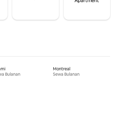
Apartment
ami
Montreal
wa Bulanan
Sewa Bulanan