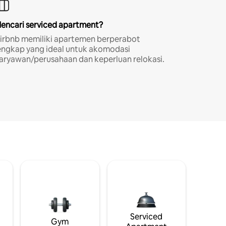
encari serviced apartment?
irbnb memiliki apartemen berperabot
engkap yang ideal untuk akomodasi
aryawan/perusahaan dan keperluan relokasi.
i
Serviced
Gym