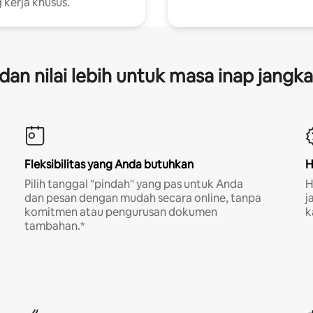
 kerja khusus.
s dan nilai lebih untuk masa inap jangk
Fleksibilitas yang Anda butuhkan
H
Pilih tanggal "pindah" yang pas untuk Anda
H
dan pesan dengan mudah secara online, tanpa
j
komitmen atau pengurusan dokumen
k
tambahan.*