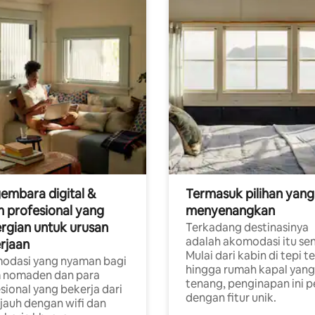
embara digital &
Termasuk pilihan yang
 profesional yang
menyenangkan
rgian untuk urusan
Terkadang destinasinya
adalah akomodasi itu sen
rjaan
Mulai dari kabin di tepi t
odasi yang nyaman bagi
hingga rumah kapal yang
 nomaden dan para
tenang, penginapan ini 
sional yang bekerja dari
dengan fitur unik.
 jauh dengan wifi dan