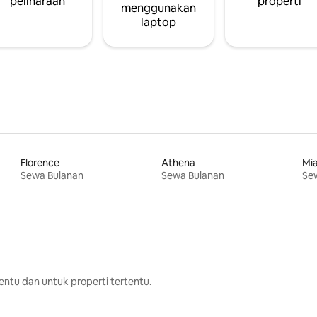
peliharaan
properti
menggunakan
laptop
Florence
Athena
Mi
Sewa Bulanan
Sewa Bulanan
Se
ntu dan untuk properti tertentu.