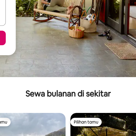
Sewa bulanan di sekitar
tamu
Pilihan tamu
tamu
Pilihan tamu