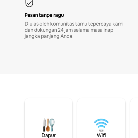
Pesan tanpa ragu
Diulas oleh komunitas tamu tepercaya kami
dan dukungan 24 jam selama masa inap
jangka panjang Anda.
Dapur
Wifi