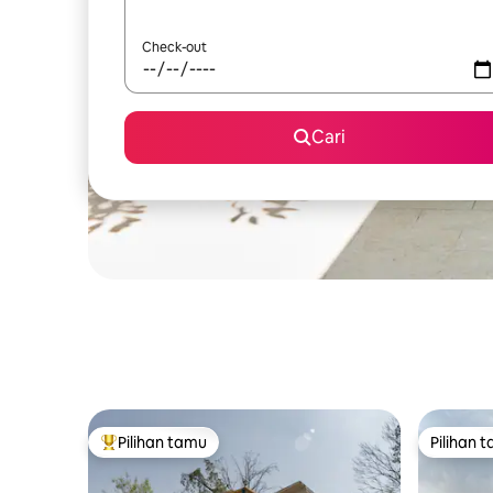
Check-out
Cari
Pilihan tamu
Pilihan 
Pilihan tamu terpopuler
Pilihan 