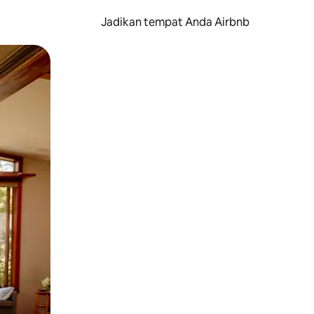
Jadikan tempat Anda Airbnb
au gerakan menggeser.