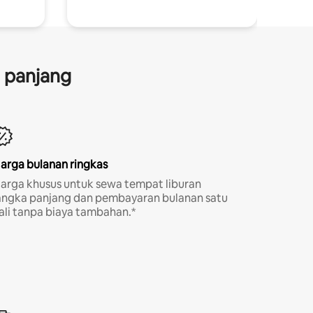
a panjang
arga bulanan ringkas
arga khusus untuk sewa tempat liburan
angka panjang dan pembayaran bulanan satu
ali tanpa biaya tambahan.*