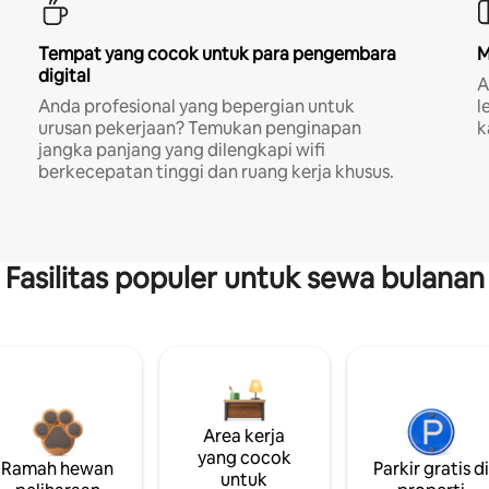
Tempat yang cocok untuk para pengembara
M
digital
A
Anda profesional yang bepergian untuk
l
urusan pekerjaan? Temukan penginapan
k
jangka panjang yang dilengkapi wifi
berkecepatan tinggi dan ruang kerja khusus.
Fasilitas populer untuk sewa bulanan
Area kerja
yang cocok
Ramah hewan
Parkir gratis d
untuk