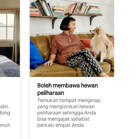
Boleh membawa hewan
peliharaan
Temukan tempat menginap
diri.
yang mengizinkan hewan
ebing
peliharaan sehingga Anda
bisa mengajak sahabat
penuh
berkaki empat Anda.