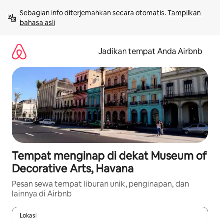
Lewatkan,
Sebagian info diterjemahkan secara otomatis. 
Tampilkan 
langsung
bahasa asli
lihat
konten
Jadikan tempat Anda Airbnb
Tempat menginap di dekat Museum of
Decorative Arts, Havana
Pesan sewa tempat liburan unik, penginapan, dan
lainnya di Airbnb
Lokasi