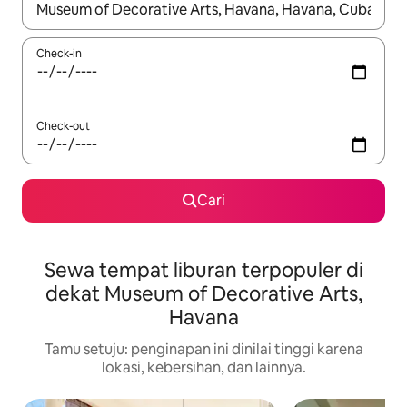
Jika hasil yang dicari tersedia, telusuri dengan tombol panah
Check-in
Check-out
Cari
Sewa tempat liburan terpopuler di
dekat Museum of Decorative Arts,
Havana
Tamu setuju: penginapan ini dinilai tinggi karena
lokasi, kebersihan, dan lainnya.