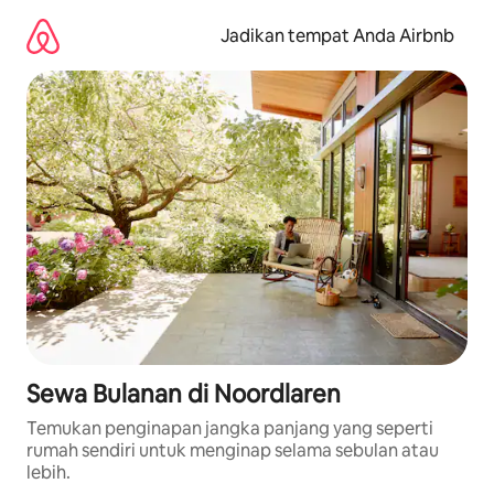
Lewatkan,
langsung
Jadikan tempat Anda Airbnb
lihat
konten
Sewa Bulanan di Noordlaren
Temukan penginapan jangka panjang yang seperti
rumah sendiri untuk menginap selama sebulan atau
lebih.