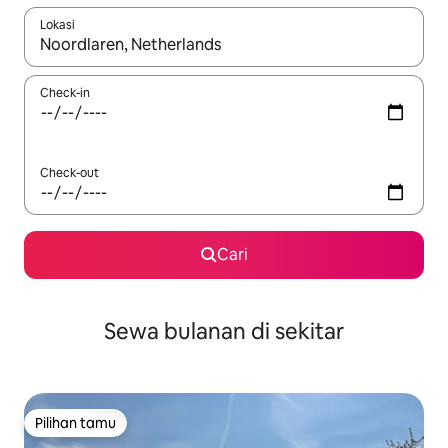
Lokasi
Jika hasil yang dicari tersedia, telusuri dengan tombol panah
Check-in
Check-out
Cari
Sewa bulanan di sekitar
Pilihan tamu
Pilihan tamu