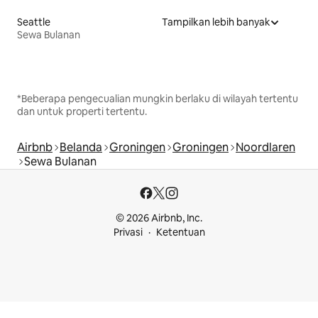
Seattle
Tampilkan lebih banyak
Sewa Bulanan
*Beberapa pengecualian mungkin berlaku di wilayah tertentu
dan untuk properti tertentu.
Airbnb
Belanda
Groningen
Groningen
Noordlaren
Sewa Bulanan
© 2026 Airbnb, Inc.
Privasi
Ketentuan