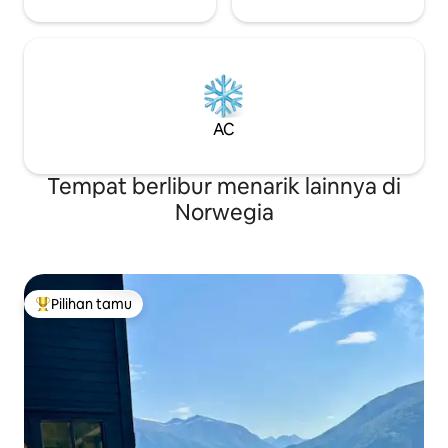
AC
Tempat berlibur menarik lainnya di
Norwegia
Pilihan tamu
Pilihan tamu terpopuler