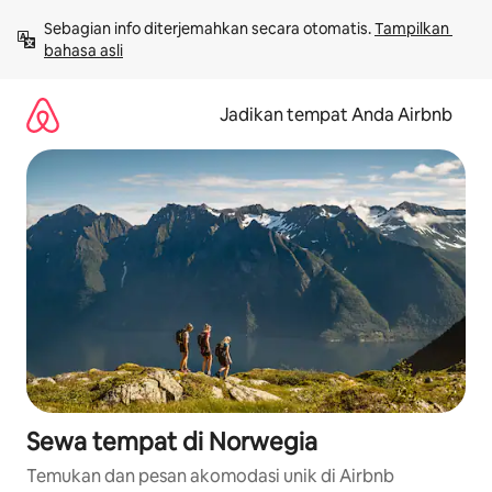
Lewatkan,
Sebagian info diterjemahkan secara otomatis. 
Tampilkan 
langsung
bahasa asli
lihat
konten
Jadikan tempat Anda Airbnb
Sewa tempat di Norwegia
Temukan dan pesan akomodasi unik di Airbnb