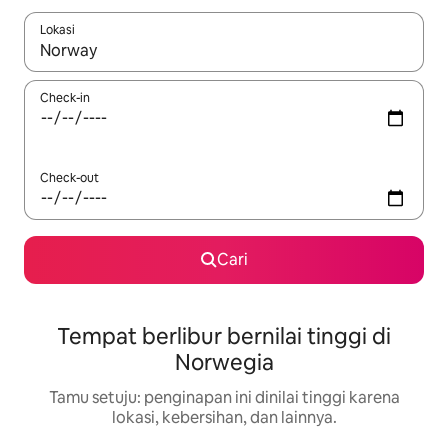
Lokasi
Jika hasil yang dicari tersedia, telusuri dengan tombol panah
Check-in
Check-out
Cari
Tempat berlibur bernilai tinggi di
Norwegia
Tamu setuju: penginapan ini dinilai tinggi karena
lokasi, kebersihan, dan lainnya.