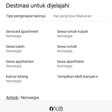
Destinasi untuk dijelajahi
Tipe penginapan lainnya
Hal yang bisa dilakukan
Serviced apartment
Sewa rumah kubah
Norwegia
Norwegia
Sewa kabin
Sewa rumah
Norwegia
Norwegia
Sewa apartemen
Sewa aparthotel
Norwegia
Norwegia
Kamar loteng
Tampilkan lebih banyak
Norwegia
Airbnb
Norwegia