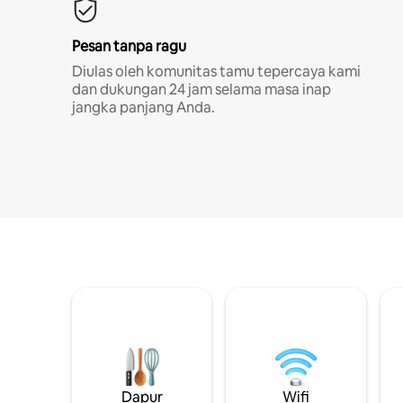
Pesan tanpa ragu
Diulas oleh komunitas tamu tepercaya kami
dan dukungan 24 jam selama masa inap
jangka panjang Anda.
Dapur
Wifi