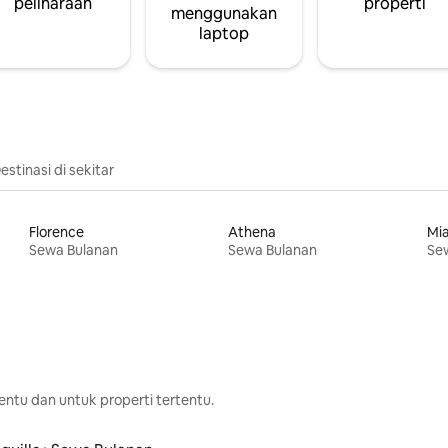
peliharaan
properti
menggunakan
laptop
estinasi di sekitar
Florence
Athena
Mi
Sewa Bulanan
Sewa Bulanan
Se
ntu dan untuk properti tertentu.