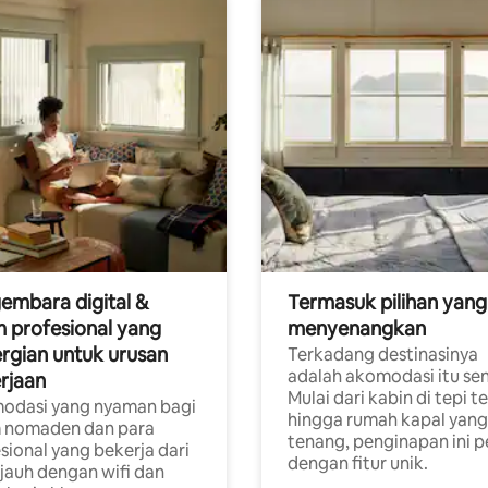
embara digital &
Termasuk pilihan yang
 profesional yang
menyenangkan
rgian untuk urusan
Terkadang destinasinya
adalah akomodasi itu sen
rjaan
Mulai dari kabin di tepi t
odasi yang nyaman bagi
hingga rumah kapal yang
 nomaden dan para
tenang, penginapan ini 
sional yang bekerja dari
dengan fitur unik.
 jauh dengan wifi dan