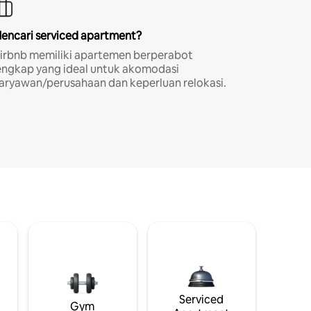
encari serviced apartment?
irbnb memiliki apartemen berperabot
engkap yang ideal untuk akomodasi
aryawan/perusahaan dan keperluan relokasi.
i
Serviced
Gym