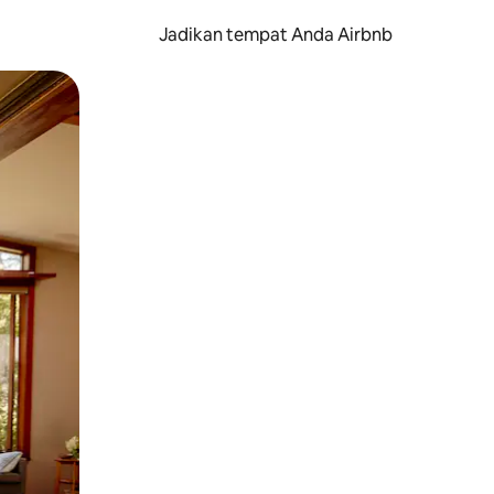
Jadikan tempat Anda Airbnb
au gerakan menggeser.