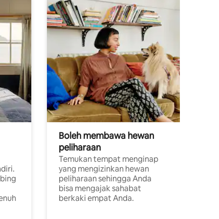
Boleh membawa hewan
peliharaan
Temukan tempat menginap
diri.
yang mengizinkan hewan
ebing
peliharaan sehingga Anda
bisa mengajak sahabat
penuh
berkaki empat Anda.