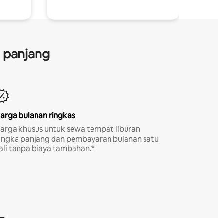
a panjang
arga bulanan ringkas
arga khusus untuk sewa tempat liburan
angka panjang dan pembayaran bulanan satu
ali tanpa biaya tambahan.*