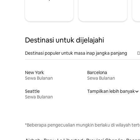
Destinasi untuk dijelajahi
Destinasi populer untuk masa inap jangka panjang
D
New York
Barcelona
Sewa Bulanan
Sewa Bulanan
Seattle
Tampilkan lebih banyak
Sewa Bulanan
*Beberapa pengecualian mungkin berlaku di wilayah terte