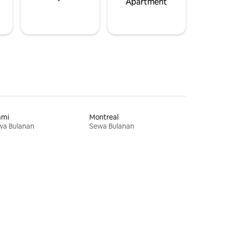
Apartment
ami
Montreal
wa Bulanan
Sewa Bulanan