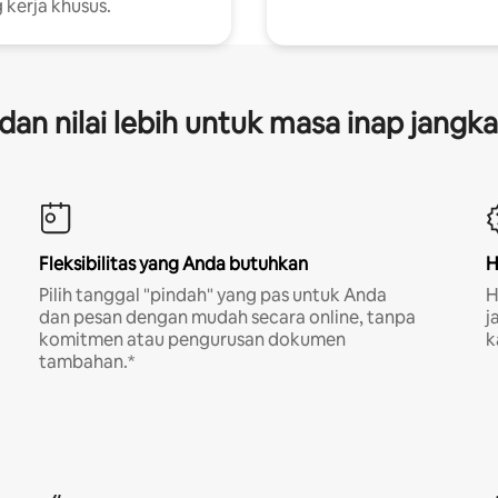
 kerja khusus.
s dan nilai lebih untuk masa inap jangk
Fleksibilitas yang Anda butuhkan
H
Pilih tanggal "pindah" yang pas untuk Anda
H
dan pesan dengan mudah secara online, tanpa
j
komitmen atau pengurusan dokumen
k
tambahan.*