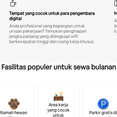
Tempat yang cocok untuk para pengembara
M
digital
A
Anda profesional yang bepergian untuk
l
urusan pekerjaan? Temukan penginapan
k
jangka panjang yang dilengkapi wifi
berkecepatan tinggi dan ruang kerja khusus.
Fasilitas populer untuk sewa bulanan
Area kerja
yang cocok
Ramah hewan
Parkir gratis d
untuk