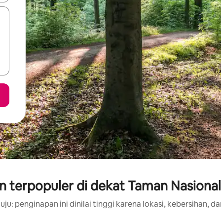
n terpopuler di dekat Taman Nasional
ju: penginapan ini dinilai tinggi karena lokasi, kebersihan, da