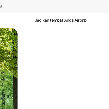
li
Jadikan tempat Anda Airbnb
au gerakan menggeser.