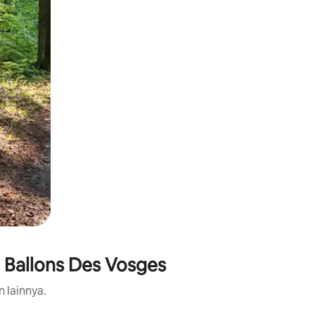
 Ballons Des Vosges
n lainnya.