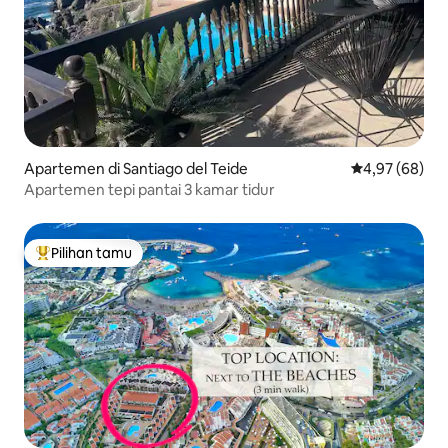
Apartemen di Santiago del Teide
Nilai rata-rata
4,97 (68)
Apartemen tepi pantai 3 kamar tidur
Pilihan tamu
Pilihan tamu terpopuler