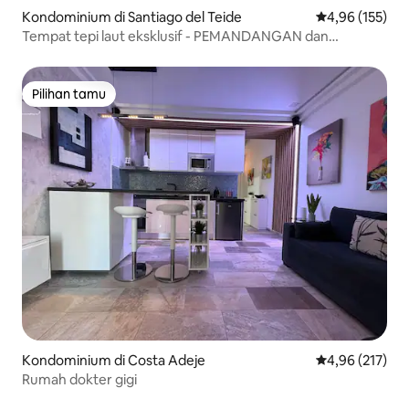
Kondominium di Santiago del Teide
Nilai rata-rata 
4,96 (155)
Tempat tepi laut eksklusif - PEMANDANGAN dan
ketenangan
Pilihan tamu
Pilihan tamu
Kondominium di Costa Adeje
Nilai rata-rata 
4,96 (217)
Rumah dokter gigi