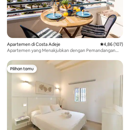
Apartemen di Costa Adeje
Nilai rata-rata 
4,86 (107)
Apartemen yang Menakjubkan dengan Pemandangan
Laut
Pilihan tamu
Pilihan tamu