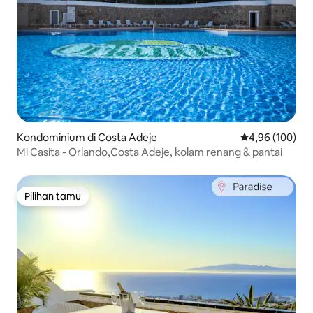
Kondominium di Costa Adeje
Nilai rata-rata 
4,96 (100)
Mi Casita - Orlando,Costa Adeje, kolam renang & pantai
Pilihan tamu
Pilihan tamu