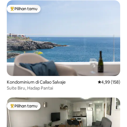
Pilihan tamu
Pilihan tamu terpopuler
Kondominium di Callao Salvaje
Nilai rata-rata 
4,99 (158)
Suite Biru, Hadap Pantai
Pilihan tamu
Pilihan tamu terpopuler