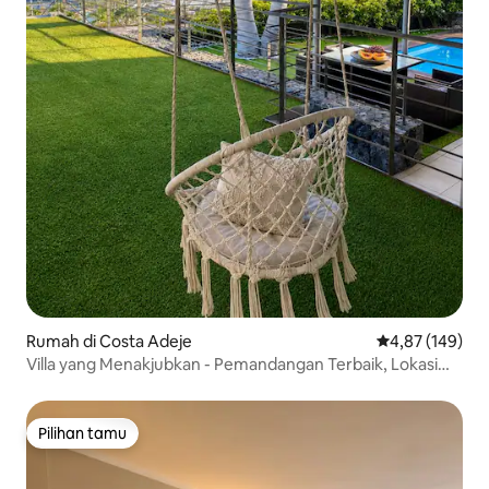
Rumah di Costa Adeje
Nilai rata-rata 
4,87 (149)
Villa yang Menakjubkan - Pemandangan Terbaik, Lokasi
Terbaik, Kolam Renang
Pilihan tamu
Pilihan tamu