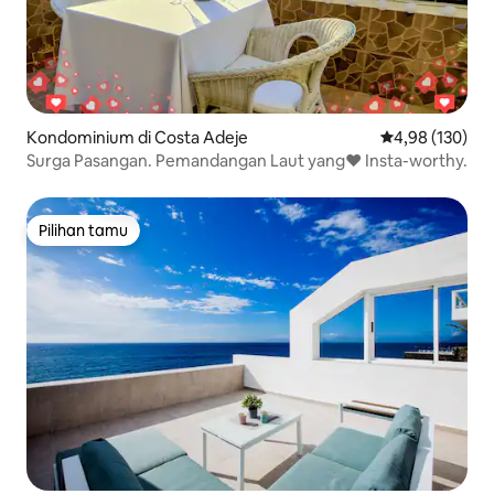
Kondominium di Costa Adeje
Nilai rata-rata 
4,98 (130)
Surga Pasangan. Pemandangan Laut yang❤️️ Insta-worthy.
Pilihan tamu
Pilihan tamu