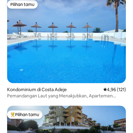
Pilihan tamu
Pilihan tamu
Kondominium di Costa Adeje
Nilai rata-rata 
4,96 (121)
Pemandangan Laut yang Menakjubkan, Apartemen
Modern, Costa Adeje
Pilihan tamu
Pilihan tamu terpopuler