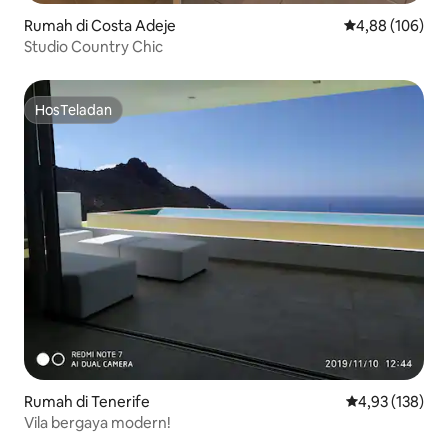
Rumah di Costa Adeje
Nilai rata-rata 
4,88 (106)
Studio Country Chic
HosTeladan
HosTeladan
Rumah di Tenerife
Nilai rata-rata 
4,93 (138)
Vila bergaya modern!