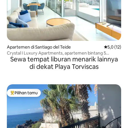
Apartemen di Santiago del Teide
Nilai rata-ra
5,0 (12)
Crystal I Luxury Apartments, apartemen bintang 5
Sewa tempat liburan menarik lainnya
dengan pemandangan laut.
di dekat Playa Torviscas
Pilihan tamu
Pilihan tamu terpopuler