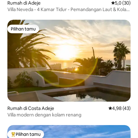
Rumah di Adeje
Nilai rata-rat
5,0 (30)
Villa Neveda - 4 Kamar Tidur - Pemandangan Laut & Kolam
Renang
Pilihan tamu
Pilihan tamu
Rumah di Costa Adeje
Nilai rata-rata
4,98 (43)
Villa modern dengan kolam renang
Pilihan tamu
Pilihan tamu terpopuler