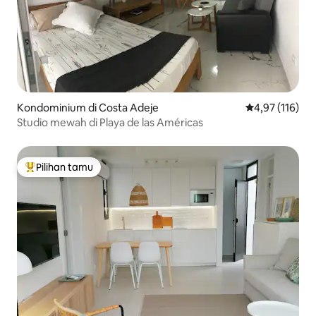
Kondominium di Costa Adeje
Nilai rata-rata 
4,97 (116)
Studio mewah di Playa de las Américas
Pilihan tamu
Pilihan tamu terpopuler