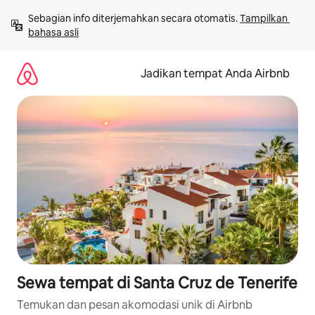
Lewatkan,
Sebagian info diterjemahkan secara otomatis. 
Tampilkan 
langsung
bahasa asli
lihat
konten
Jadikan tempat Anda Airbnb
Sewa tempat di Santa Cruz de Tenerife
Temukan dan pesan akomodasi unik di Airbnb