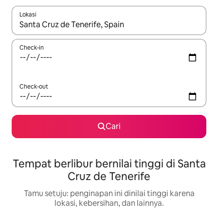
Lokasi
Jika hasil yang dicari tersedia, telusuri dengan tombol panah
Check-in
Check-out
Cari
Tempat berlibur bernilai tinggi di Santa
Cruz de Tenerife
Tamu setuju: penginapan ini dinilai tinggi karena
lokasi, kebersihan, dan lainnya.