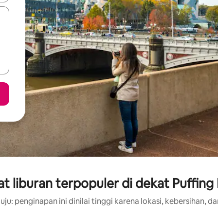
 liburan terpopuler di dekat Puffing B
ju: penginapan ini dinilai tinggi karena lokasi, kebersihan, da