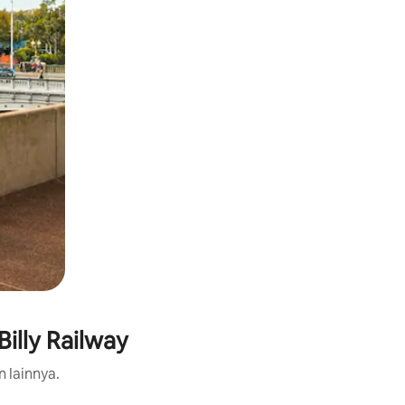
illy Railway
n lainnya.