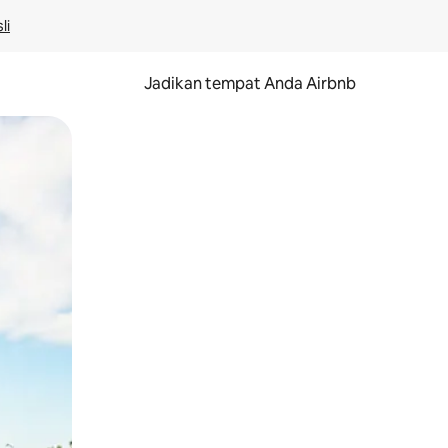
li
Jadikan tempat Anda Airbnb
au gerakan menggeser.