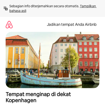
Lewatkan,
Sebagian info diterjemahkan secara otomatis. 
Tampilkan 
langsung
bahasa asli
lihat
konten
Jadikan tempat Anda Airbnb
Tempat menginap di dekat
Kopenhagen