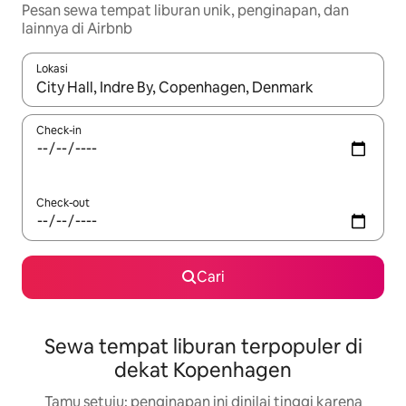
Pesan sewa tempat liburan unik, penginapan, dan
lainnya di Airbnb
Lokasi
Jika hasil yang dicari tersedia, telusuri dengan tombol panah
Check-in
Check-out
Cari
Sewa tempat liburan terpopuler di
dekat Kopenhagen
Tamu setuju: penginapan ini dinilai tinggi karena