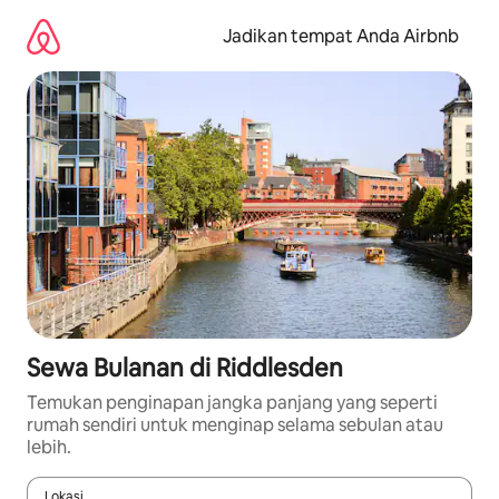
Lewatkan,
langsung
Jadikan tempat Anda Airbnb
lihat
konten
Sewa Bulanan di Riddlesden
Temukan penginapan jangka panjang yang seperti
rumah sendiri untuk menginap selama sebulan atau
lebih.
Lokasi