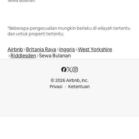
Sewa Bulanan
*Beberapa pengecualian mungkin berlaku di wilayah tertentu
dan untuk properti tertentu.
Airbnb
Britania Raya
Inggris
West Yorkshire
Riddlesden
Sewa Bulanan
© 2026 Airbnb, Inc.
Privasi
Ketentuan