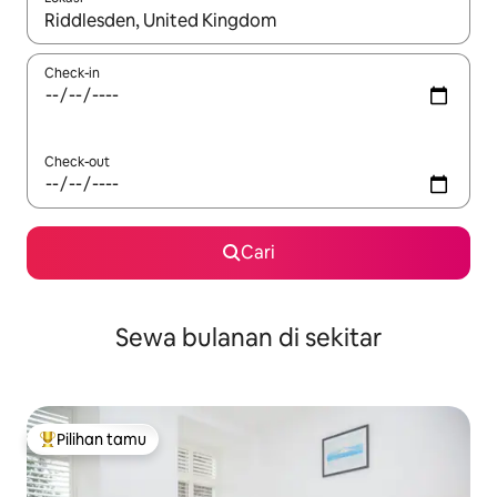
Jika hasil yang dicari tersedia, telusuri dengan tombol panah
Check-in
Check-out
Cari
Sewa bulanan di sekitar
Pilihan tamu
Pilihan tamu terpopuler