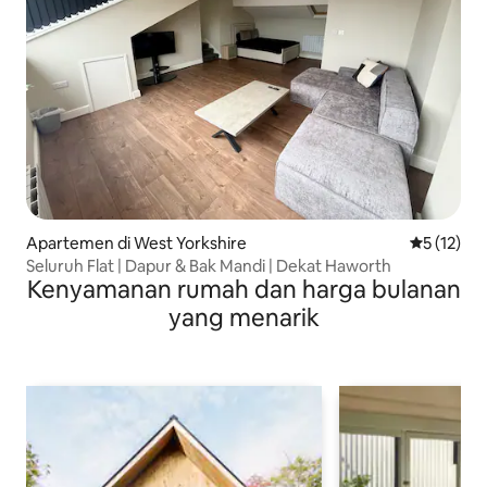
Apartemen di West Yorkshire
Nilai rata-
5 (12)
Seluruh Flat | Dapur & Bak Mandi | Dekat Haworth
Kenyamanan rumah dan harga bulanan
yang menarik