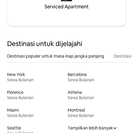
Serviced Apartment
Destinasi untuk dijelajahi
Destinasi populer untuk masa inap jangka panjang
Destinasi 
New York
Barcelona
Sewa Bulanan
Sewa Bulanan
Florence
Athena
Sewa Bulanan
Sewa Bulanan
Miami
Montreal
Sewa Bulanan
Sewa Bulanan
Seattle
Tampilkan lebih banyak