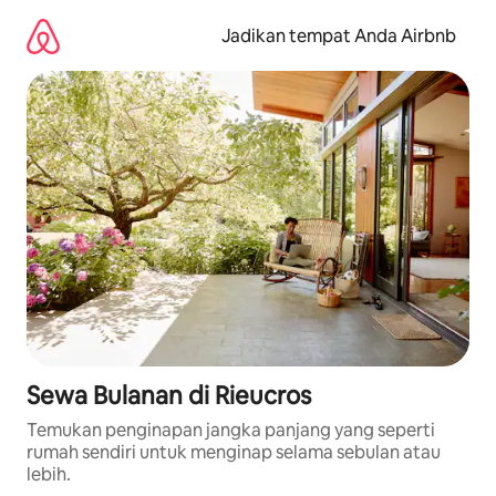
Lewatkan,
langsung
Jadikan tempat Anda Airbnb
lihat
konten
Sewa Bulanan di Rieucros
Temukan penginapan jangka panjang yang seperti
rumah sendiri untuk menginap selama sebulan atau
lebih.