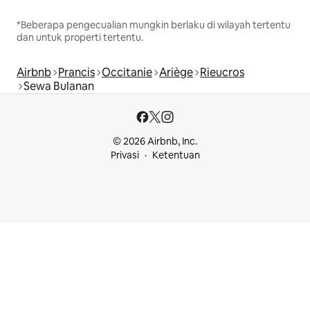
*Beberapa pengecualian mungkin berlaku di wilayah tertentu
dan untuk properti tertentu.
Airbnb
Prancis
Occitanie
Ariège
Rieucros
Sewa Bulanan
© 2026 Airbnb, Inc.
Privasi
Ketentuan