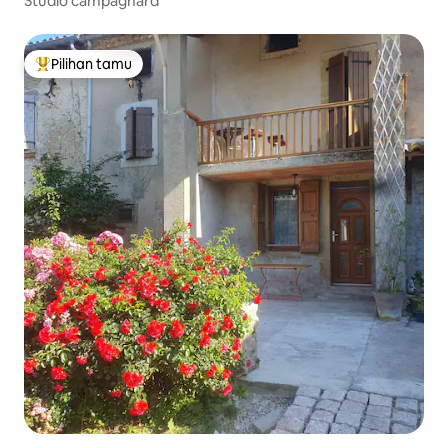
Studio campagnard
Pilihan tamu
Pilihan tamu terpopuler