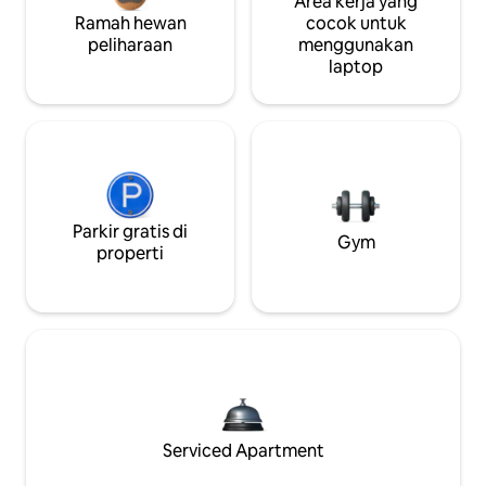
Area kerja yang
Ramah hewan
cocok untuk
peliharaan
menggunakan
laptop
Parkir gratis di
Gym
properti
Serviced Apartment