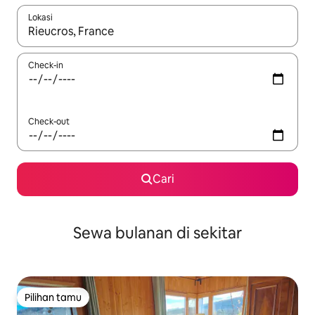
Lokasi
Jika hasil yang dicari tersedia, telusuri dengan tombol panah
Check-in
Check-out
Cari
Sewa bulanan di sekitar
Pilihan tamu
Pilihan tamu