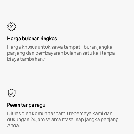
Harga bulanan ringkas
Harga khusus untuk sewa tempat liburan jangka
panjang dan pembayaran bulanan satu kali tanpa
biaya tambahan.*
Pesan tanpa ragu
Diulas oleh komunitas tamu tepercaya kami dan
dukungan 24 jam selama masa inap jangka panjang
Anda.