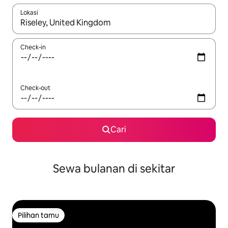
Lokasi
Jika hasil yang dicari tersedia, telusuri dengan tombol panah
Check-in
Check-out
Cari
Sewa bulanan di sekitar
Pilihan tamu
Pilihan tamu