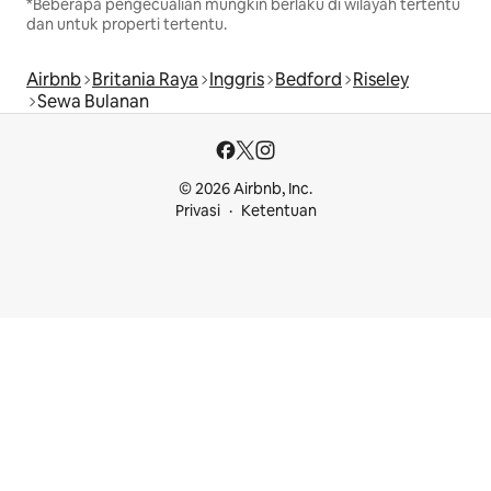
*Beberapa pengecualian mungkin berlaku di wilayah tertentu
dan untuk properti tertentu.
Airbnb
Britania Raya
Inggris
Bedford
Riseley
Sewa Bulanan
© 2026 Airbnb, Inc.
Privasi
Ketentuan