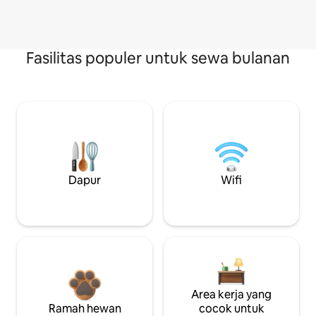
Fasilitas populer untuk sewa bulanan
Dapur
Wifi
Area kerja yang
Ramah hewan
cocok untuk