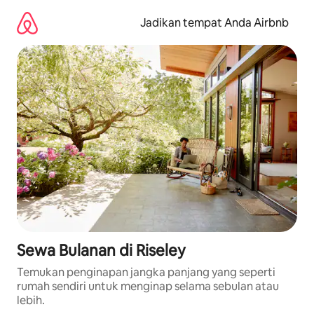
Lewatkan,
langsung
Jadikan tempat Anda Airbnb
lihat
konten
Sewa Bulanan di Riseley
Temukan penginapan jangka panjang yang seperti
rumah sendiri untuk menginap selama sebulan atau
lebih.