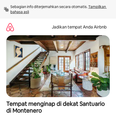
Lewatkan,
Sebagian info diterjemahkan secara otomatis. 
Tampilkan 
langsung
bahasa asli
lihat
konten
Jadikan tempat Anda Airbnb
Tempat menginap di dekat Santuario
di Montenero