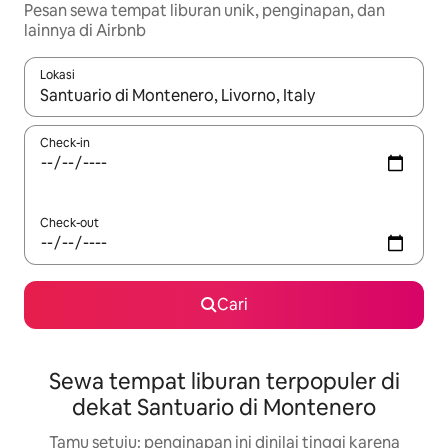
Pesan sewa tempat liburan unik, penginapan, dan
lainnya di Airbnb
Lokasi
Jika hasil yang dicari tersedia, telusuri dengan tombol panah
Check-in
Check-out
Cari
Sewa tempat liburan terpopuler di
dekat Santuario di Montenero
Tamu setuju: penginapan ini dinilai tinggi karena