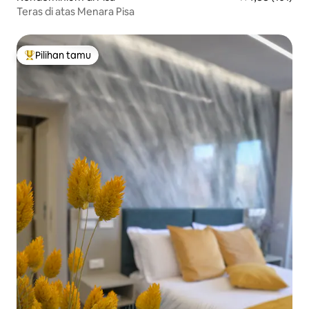
Teras di atas Menara Pisa
Pilihan tamu
Pilihan tamu terpopuler